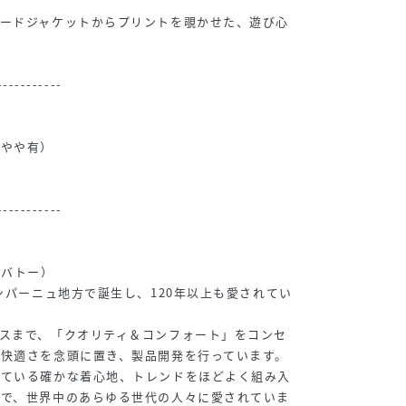
ラードジャケットからプリントを覗かせた、遊び心
-----------
みやや有）
-----------
プチバトー）
ャンパーニュ地方で誕生し、120年以上も愛されてい
スまで、「クオリティ＆コンフォート」をコンセ
快適さを念頭に置き、製品開発を行っています。
れている確かな着心地、トレンドをほどよく組み入
ンで、世界中のあらゆる世代の人々に愛されていま