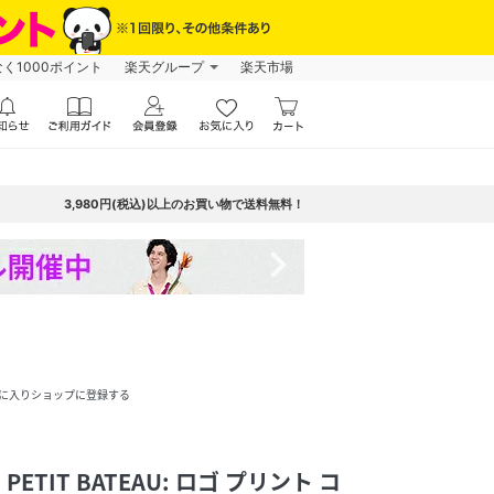
なく1000ポイント
楽天グループ
楽天市場
3,980円(税込)以上のお買い物で送料無料！
navigate_next
に入りショップに登録する
】PETIT BATEAU: ロゴ プリント コ