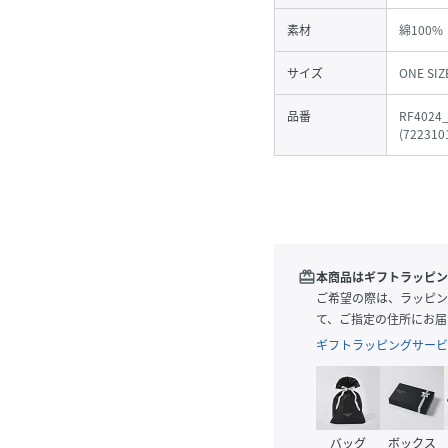
素材
綿100%
サイズ
ONE SIZ
品番
RF4024
(
722310
redeem
本商品はギフトラッピン
ご希望の際は、ラッピン
て、ご指定の住所にお届
ギフトラッピングサービ
バッグ
ボックス