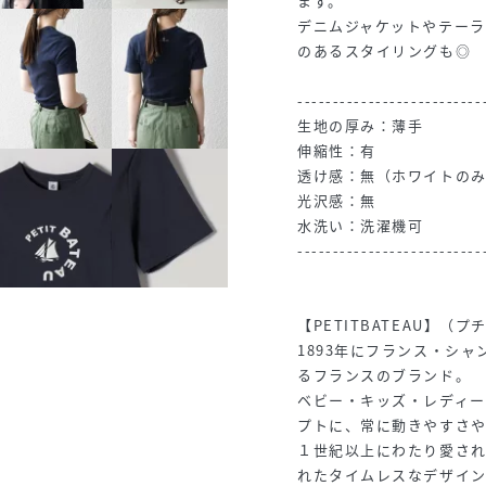
ます。
デニムジャケットやテー
のあるスタイリングも◎
--------------------------
生地の厚み：薄手
伸縮性：有
透け感：無（ホワイトの
光沢感：無
水洗い：洗濯機可
--------------------------
【PETITBATEAU】（
1893年にフランス・シ
るフランスのブランド。
ベビー・キッズ・レディー
プトに、常に動きやすさや
１世紀以上にわたり愛さ
れたタイムレスなデザイ