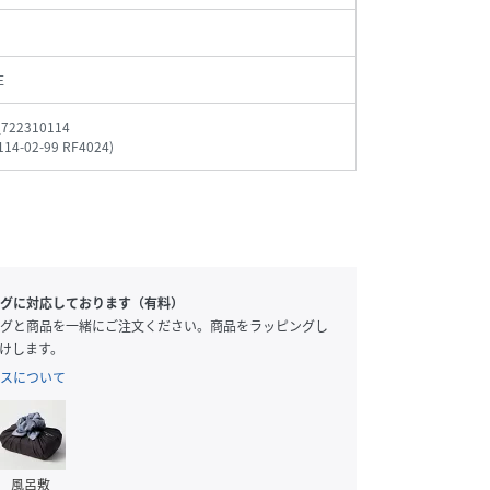
E
_722310114
114-02-99 RF4024
)
グに対応しております（有料）
グと商品を一緒にご注文ください。商品をラッピングし
けします。
スについて
風呂敷