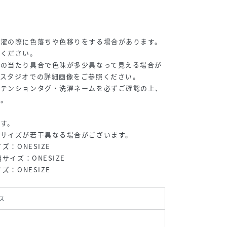
洗濯の際に色落ちや色移りをする場合があります。
てください。
光の当たり具合で色味が多少異なって見える場合が
、スタジオでの詳細画像をご参照ください。
アテンションタグ・洗濯ネームを必ずご確認の上、
い。
す。
、サイズが若干異なる場合がございます。
ズ：ONESIZE
サイズ：ONESIZE
ズ：ONESIZE
ス