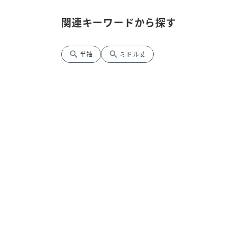
関連キーワードから探す
search
search
半袖
ミドル丈