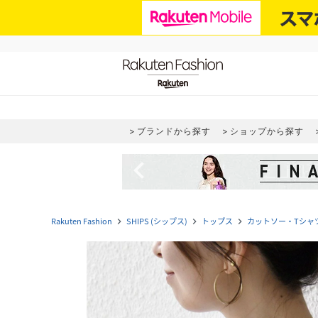
ブランドから探す
ショップから探す
navigate_before
Rakuten Fashion
SHIPS (シップス)
トップス
カットソー・Tシャ
navigate_next
navigate_next
navigate_next