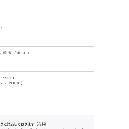
ス
, 鋼, 鉄, 合皮, TPU
_7260301
1-B-0 RE8791
)
グに対応しております（有料）