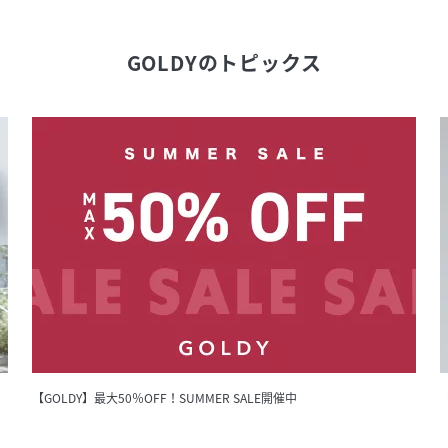
GOLDY
のトピックス
【GOLDY】最大50％OFF！SUMMER SALE開催中
【