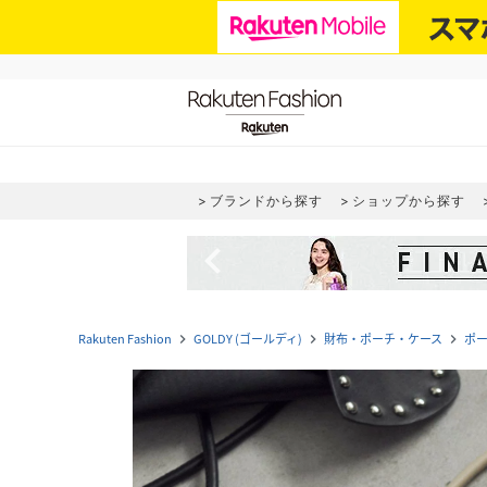
ブランドから探す
ショップから探す
navigate_before
Rakuten Fashion
GOLDY (ゴールディ)
財布・ポーチ・ケース
ポ
navigate_next
navigate_next
navigate_next