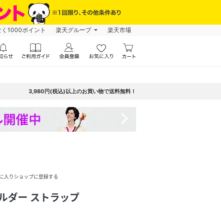
なく1000ポイント
楽天グループ
楽天市場
3,980円(税込)以上のお買い物で送料無料！
navigate_next
に入りショップに登録する
ョルダー ストラップ