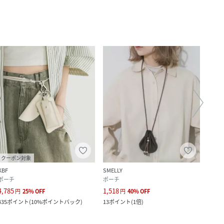
クーポン対象
クー
KBF
SMELLY
Sonny
ポーチ
ポーチ
ポー
4,785
1,518
2,310
円
25
%
OFF
円
40
%
OFF
435
ポイント
(
10%ポイントバック
)
13
ポイント
(
1倍
)
210
ポ