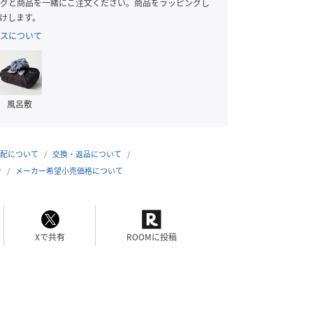
グと商品を一緒にご注文ください。商品をラッピングし
けします。
スについて
風呂敷
配について
交換・返品について
合
メーカー希望小売価格について
Xで共有
ROOMに投稿