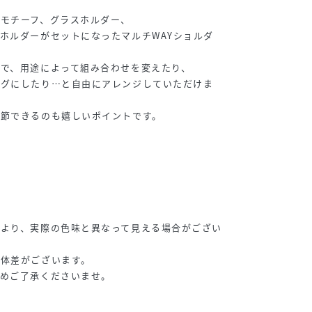
モチーフ、グラスホルダー、
ホルダーがセットになったマルチWAYショルダ
で、用途によって組み合わせを変えたり、
ングにしたり…と自由にアレンジしていただけま
調節できるのも嬉しいポイントです。
により、実際の色味と異なって見える場合がござい
個体差がございます。
予めご了承くださいませ。