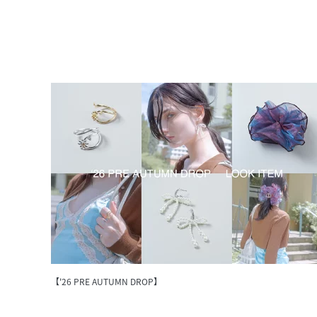
【'26 PRE AUTUMN DROP】