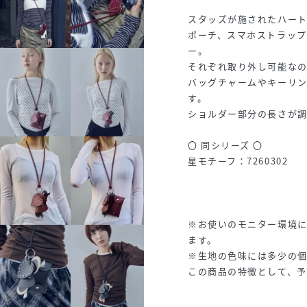
スタッズが施されたハート
ポーチ、スマホストラップ
ー。
それぞれ取り外し可能なの
バッグチャームやキーリ
す。
ショルダー部分の長さが
〇 同シリーズ 〇
星モチーフ：7260302
※お使いのモニター環境
ます。
※生地の色味には多少の
この商品の特徴として、