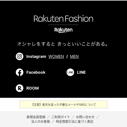
Instagram
WOMEN
/
MEN
Facebook
LINE
ROOM
【注意】楽天を装った不審なメールやSMSについて
新規会員登録
／
ご利用ガイド
／
お問い合わせ
／
法人のお客様
／
特定商取引法に基づく表記