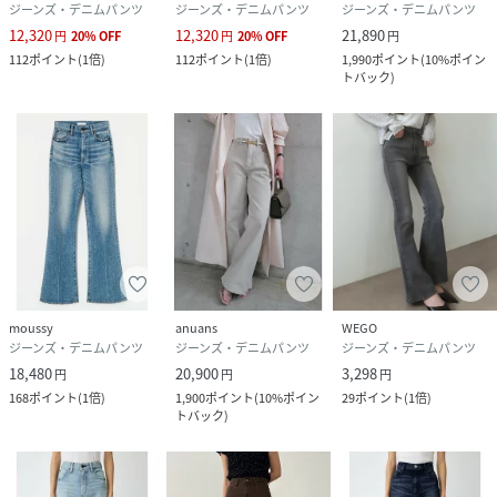
ジーンズ・デニムパンツ
ジーンズ・デニムパンツ
ジーンズ・デニムパンツ
12,320
12,320
21,890
円
20
%
OFF
円
20
%
OFF
円
112
ポイント
(
1倍
)
112
ポイント
(
1倍
)
1,990
ポイント
(
10%ポイン
トバック
)
moussy
anuans
WEGO
ジーンズ・デニムパンツ
ジーンズ・デニムパンツ
ジーンズ・デニムパンツ
18,480
20,900
3,298
円
円
円
168
ポイント
(
1倍
)
1,900
ポイント
(
10%ポイン
29
ポイント
(
1倍
)
トバック
)