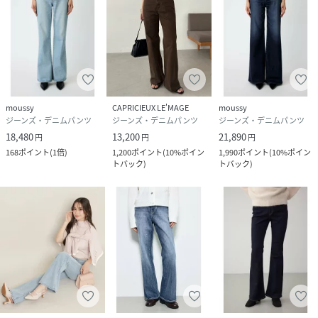
moussy
CAPRICIEUX LE'MAGE
moussy
ジーンズ・デニムパンツ
ジーンズ・デニムパンツ
ジーンズ・デニムパンツ
18,480
13,200
21,890
円
円
円
168
ポイント
(
1倍
)
1,200
ポイント
(
10%ポイン
1,990
ポイント
(
10%ポイン
トバック
)
トバック
)