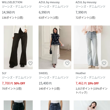
WILLSELECTION
AZUL by moussy
AZUL by moussy
ジーンズ・デニムパンツ
ジーンズ・デニムパンツ
ジーンズ・デニムパンツ
14,960
6,990
7,990
円
円
円
136
ポイント
(
1倍
)
63
ポイント
(
1倍
)
72
ポイント
(
1倍
)
SLY
SNIDEL
Heather
ジーンズ・デニムパンツ
ジーンズ・デニムパンツ
ジーンズ・デニムパンツ
7,700
15,400
7,461
円
50
%
OFF
円
円
10
%
OFF
70
ポイント
(
1倍
)
140
ポイント
(
1倍
)
1,017
ポイント
(
15%ポイン
トバック
)