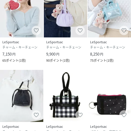
LeSportsac
LeSportsac
LeSportsac
チャーム・キーチェーン
チャーム・キーチェーン
チャーム・キーチェーン
7,150
9,900
8,250
円
円
円
65
ポイント
(
1倍
)
90
ポイント
(
1倍
)
75
ポイント
(
1倍
)
LeSportsac
LeSportsac
LeSportsac