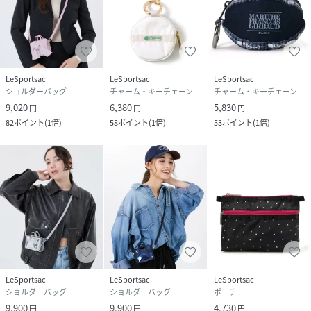
LeSportsac
LeSportsac
LeSportsac
ショルダーバッグ
チャーム・キーチェーン
チャーム・キーチェーン
9,020
6,380
5,830
円
円
円
82
ポイント
(
1倍
)
58
ポイント
(
1倍
)
53
ポイント
(
1倍
)
LeSportsac
LeSportsac
LeSportsac
ショルダーバッグ
ショルダーバッグ
ポーチ
9,900
9,900
4,730
円
円
円