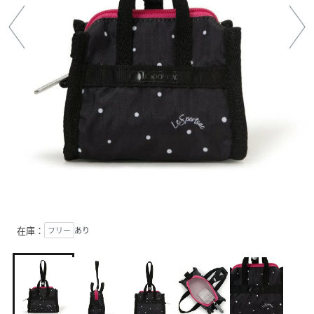
在庫：
フリー
あり