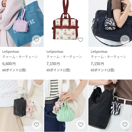
LeSportsac
LeSportsac
LeSportsac
チャーム・キーチェーン
チャーム・キーチェーン
チャーム・キーチェーン
6,600
7,150
7,150
円
円
円
60
ポイント
(
1倍
)
65
ポイント
(
1倍
)
65
ポイント
(
1倍
)