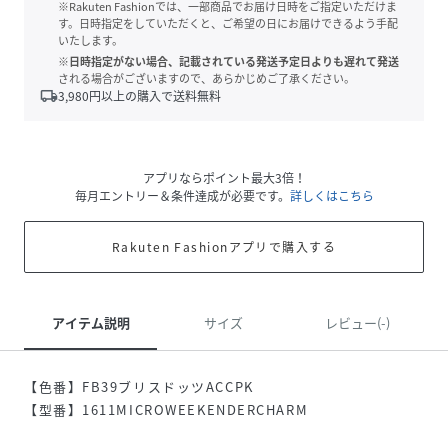
※Rakuten Fashionでは、一部商品でお届け日時をご指定いただけま
す。日時指定をしていただくと、ご希望の日にお届けできるよう手配
いたします。
※日時指定がない場合、記載されている発送予定日よりも遅れて発送
される場合がございますので、あらかじめご了承ください。
local_shipping
3,980
円以上の購入で送料無料
アプリならポイント最大3倍！
毎月エントリー＆条件達成が必要です。
詳しくはこちら
Rakuten Fashionアプリで購入する
アイテム説明
サイズ
レビュー(-)
【色番】FB39ブリスドッツACCPK
【型番】1611MICROWEEKENDERCHARM