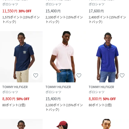
ポロシャツ
ポロシャツ
ポロシャツ
11,550
15,400
17,600
円
30
%
OFF
円
円
1,575
ポイント
(
15%ポイン
2,100
ポイント
(
15%ポイン
2,400
ポイント
(
15%ポイン
トバック
)
トバック
)
トバック
)
TOMMY HILFIGER
TOMMY HILFIGER
TOMMY HILFIGER
ポロシャツ
ポロシャツ
ポロシャツ
8,800
15,400
8,800
円
50
%
OFF
円
円
50
%
OFF
80
ポイント
(
1倍
)
2,100
ポイント
(
15%ポイン
80
ポイント
(
1倍
)
トバック
)