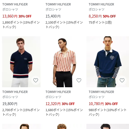
TOMMY HILFIGER
TOMMY HILFIGER
TOMMY HILFIGER
ポロシャツ
ポロシャツ
ポロシャツ
13,860
15,400
8,250
円
30
%
OFF
円
円
50
%
OFF
1,890
ポイント
(
15%ポイン
2,100
ポイント
(
15%ポイン
75
ポイント
(
1倍
)
トバック
)
トバック
)
TOMMY HILFIGER
TOMMY HILFIGER
TOMMY HILFIGER
ポロシャツ
ポロシャツ
ポロシャツ
19,800
12,320
10,780
円
円
30
%
OFF
円
30
%
OFF
2,700
ポイント
(
15%ポイン
1,680
ポイント
(
15%ポイン
980
ポイント
(
10%ポイント
トバック
)
トバック
)
バック
)