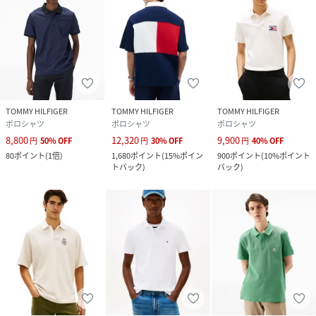
TOMMY HILFIGER
TOMMY HILFIGER
TOMMY HILFIGER
ポロシャツ
ポロシャツ
ポロシャツ
8,800
12,320
9,900
円
50
%
OFF
円
30
%
OFF
円
40
%
OFF
80
ポイント
(
1倍
)
1,680
ポイント
(
15%ポイン
900
ポイント
(
10%ポイント
トバック
)
バック
)