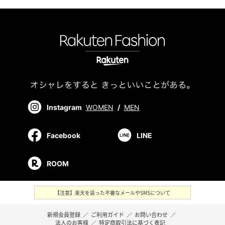
Instagram
WOMEN
/
MEN
Facebook
LINE
ROOM
【注意】楽天を装った不審なメールやSMSについて
新規会員登録
／
ご利用ガイド
／
お問い合わせ
／
法人のお客様
／
特定商取引法に基づく表記