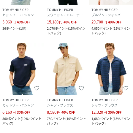
TOMMY HILFIGER
TOMMY HILFIGER
TOMMY HILFIGER
カットソー・Tシャツ
スウェット・トレーナー
ブルゾン・ジャンパー
3,960
15,180
29,700
円
40
%
OFF
円
40
%
OFF
円
40
%
OFF
36
ポイント
(
1倍
)
2,070
ポイント
(
15%ポイン
4,050
ポイント
(
15%ポイン
トバック
)
トバック
)
TOMMY HILFIGER
TOMMY HILFIGER
TOMMY HILFIGER
カットソー・Tシャツ
シャツ・ブラウス
シャツ・ブラウス
6,160
8,580
12,320
円
30
%
OFF
円
40
%
OFF
円
30
%
OFF
560
ポイント
(
10%ポイント
780
ポイント
(
10%ポイント
1,680
ポイント
(
15%ポイン
バック
)
バック
)
トバック
)