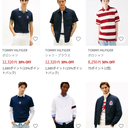
TOMMY HILFIGER
TOMMY HILFIGER
TOMMY HILFIGER
ポロシャツ
シャツ・ブラウス
ポロシャツ
12,320
12,320
8,250
円
30
%
OFF
円
30
%
OFF
円
50
%
OFF
1,680
ポイント
(
15%ポイン
1,680
ポイント
(
15%ポイン
75
ポイント
(
1倍
)
トバック
)
トバック
)