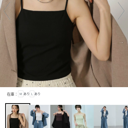
在庫：
M
あり
L
あり