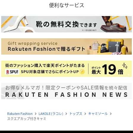
便利なサービス
Rakuten Fashion
LAKOLE (ラコレ)
トップス
キャミソール
navigate_next
navigate_next
navigate_next
navigate_next
スクエアカップ付きキャミ