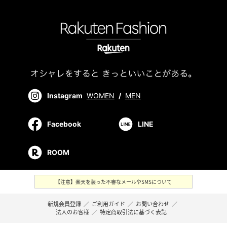
Instagram
WOMEN
/
MEN
Facebook
LINE
ROOM
【注意】楽天を装った不審なメールやSMSについて
新規会員登録
／
ご利用ガイド
／
お問い合わせ
／
法人のお客様
／
特定商取引法に基づく表記