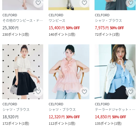
CELFORD
CELFORD
CELFORD
その他のワンピース・ドレス
ワンピース
シャツ・ブラウス
25,300
15,400
7,975
円
円
50
%
OFF
円
50
%
OFF
230
ポイント
(
1倍
)
140
ポイント
(
1倍
)
72
ポイント
(
1倍
)
CELFORD
CELFORD
CELFORD
シャツ・ブラウス
シャツ・ブラウス
テーラードジャケット・ブレザー
18,920
12,320
14,850
円
円
30
%
OFF
円
50
%
OFF
172
ポイント
(
1倍
)
112
ポイント
(
1倍
)
135
ポイント
(
1倍
)