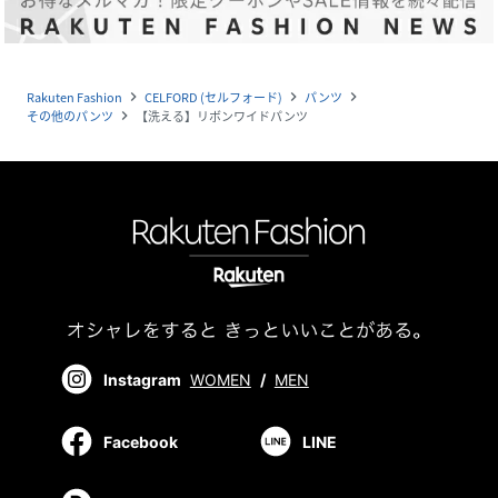
Rakuten Fashion
CELFORD (セルフォード)
パンツ
navigate_next
navigate_next
navigate_next
その他のパンツ
【洗える】リボンワイドパンツ
navigate_next
Instagram
WOMEN
/
MEN
Facebook
LINE