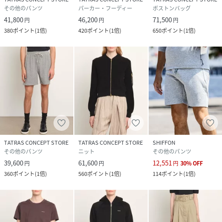
その他のパンツ
パーカー・フーディー
ボストンバッグ
41,800
46,200
71,500
円
円
円
380
ポイント
(
1倍
)
420
ポイント
(
1倍
)
650
ポイント
(
1倍
)
TATRAS CONCEPT STORE
TATRAS CONCEPT STORE
SHIFFON
その他のパンツ
ニット
その他のパンツ
39,600
61,600
12,551
円
円
円
30
%
OFF
360
ポイント
(
1倍
)
560
ポイント
(
1倍
)
114
ポイント
(
1倍
)