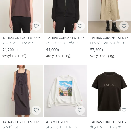
TATRAS CONCEPT STORE
TATRAS CONCEPT STORE
TATRAS CONCEPT STORE
カットソー・Tシャツ
パーカー・フーディー
ロング・マキシスカート
24,200
44,000
57,200
円
円
円
220
ポイント
(
1倍
)
400
ポイント
(
1倍
)
520
ポイント
(
1倍
)
TATRAS CONCEPT STORE
ADAM ET ROPE'
TATRAS CONCEPT STORE
ワンピース
スウェット・トレーナー
カットソー・Tシャツ