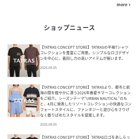
more
navigate_next
ショップニュース
【TATRAS CONCEPT STORE】TATRASの半袖Tシャツ
コレクションを豊富にご用意。シンプルなロゴデザイ
ンを中心に、着回し力の高いアイテムが揃います。
2026.08.05
【TATRAS CONCEPT STORE】TATRASより、都市と航
海の間を軽やかに漂う2026年春夏サマーコレクション
をご紹介。シーズンテーマ“URBAN NAUTICAL”のも
と、4月に発表したリゾートコレクションの快適なコン
フォートスタイルに、ファンタジーと遊び心をさりげ
なく散りばめたスタイルを提案します。
2026.08.05
【TATRAS CONCEPT STORE】TATRASロゴをあしらっ