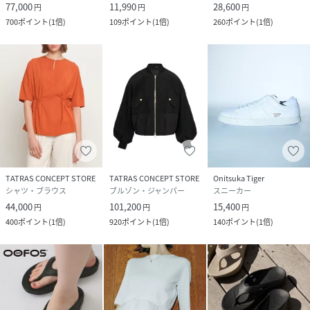
77,000
11,990
28,600
円
円
円
700
ポイント
(
1倍
)
109
ポイント
(
1倍
)
260
ポイント
(
1倍
)
TATRAS CONCEPT STORE
TATRAS CONCEPT STORE
Onitsuka Tiger
シャツ・ブラウス
ブルゾン・ジャンパー
スニーカー
44,000
101,200
15,400
円
円
円
400
ポイント
(
1倍
)
920
ポイント
(
1倍
)
140
ポイント
(
1倍
)