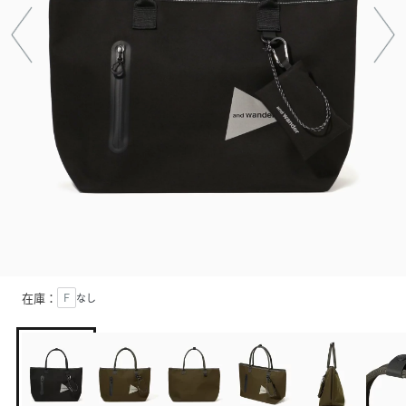
在庫：
Ｆ
なし