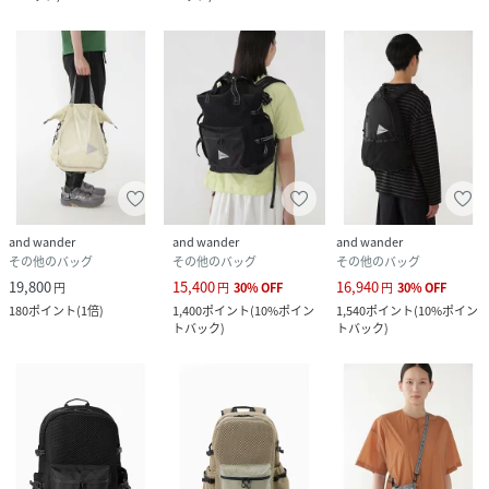
and wander
and wander
and wander
その他のバッグ
その他のバッグ
その他のバッグ
19,800
15,400
16,940
円
円
30
%
OFF
円
30
%
OFF
180
ポイント
(
1倍
)
1,400
ポイント
(
10%ポイン
1,540
ポイント
(
10%ポイン
トバック
)
トバック
)