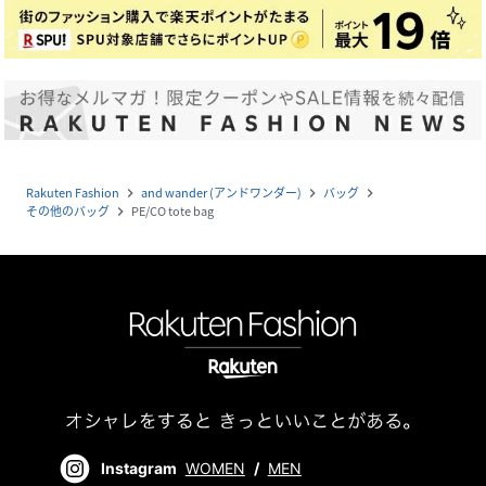
Rakuten Fashion
and wander (アンドワンダー)
バッグ
navigate_next
navigate_next
navigate_next
その他のバッグ
PE/CO tote bag
navigate_next
Instagram
WOMEN
/
MEN