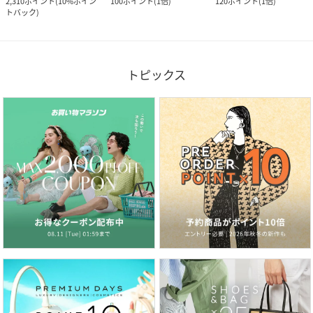
2,310
ポイント
(
10%ポイン
100
ポイント
(
1倍
)
120
ポイント
(
1倍
)
トバック
)
トピックス