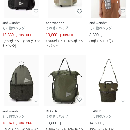
and wander
and wander
and wander
その他のバッグ
その他のバッグ
その他のバッグ
13,860
13,860
8,800
円
30
%
OFF
円
30
%
OFF
円
1,260
ポイント
(
10%ポイン
1,260
ポイント
(
10%ポイン
80
ポイント
(
1倍
)
トバック
)
トバック
)
and wander
BEAVER
BEAVER
その他のバッグ
その他のバッグ
その他のバッグ
16,940
19,800
14,300
円
30
%
OFF
円
円
1,540
ポイント
(
10%ポイン
1,800
ポイント
(
10%ポイン
130
ポイント
(
1倍
)