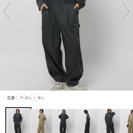
在庫：
Ｍ
なし
Ｌ
なし