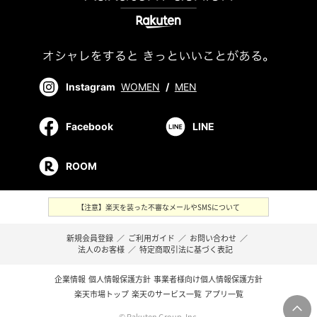
Instagram
WOMEN
/
MEN
Facebook
LINE
ROOM
【注意】楽天を装った不審なメールやSMSについて
新規会員登録
／
ご利用ガイド
／
お問い合わせ
／
法人のお客様
／
特定商取引法に基づく表記
企業情報
個人情報保護方針
事業者様向け個人情報保護方針
楽天市場トップ
楽天のサービス一覧
アプリ一覧
© Rakuten Group, Inc.