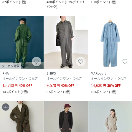
82
ポイント
(
1倍
)
480
ポイント
(
10%ポイント
150
ポイント
(
1倍
)
バック
)
クーポン対象
RNA
SHIPS
MARcourt
オールインワン・つなぎ
オールインワン・つなぎ
オールインワン・つなぎ
15,730
9,570
14,630
円
40
%
OFF
円
40
%
OFF
円
30
%
OFF
143
ポイント
(
1倍
)
87
ポイント
(
1倍
)
133
ポイント
(
1倍
)