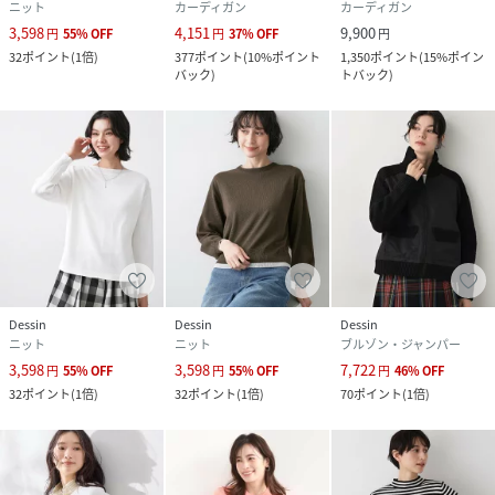
ニット
カーディガン
カーディガン
3,598
4,151
9,900
円
55
%
OFF
円
37
%
OFF
円
32
ポイント
(
1倍
)
377
ポイント
(
10%ポイント
1,350
ポイント
(
15%ポイン
バック
)
トバック
)
Dessin
Dessin
Dessin
ニット
ニット
ブルゾン・ジャンパー
3,598
3,598
7,722
円
55
%
OFF
円
55
%
OFF
円
46
%
OFF
32
ポイント
(
1倍
)
32
ポイント
(
1倍
)
70
ポイント
(
1倍
)