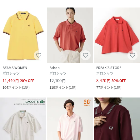
BEAMS WOMEN
Bshop
FREAK’S STORE
ポロシャツ
ポロシャツ
ポロシャツ
11,440
12,100
8,470
円
20
%
OFF
円
円
30
%
OFF
104
ポイント
(
1倍
)
110
ポイント
(
1倍
)
77
ポイント
(
1倍
)