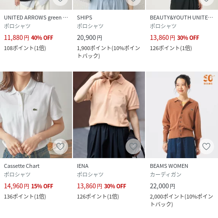
サイズ
34、36、38
UNITED ARROWS green label relaxing
SHIPS
BEAUTY&YOUTH UNITED ARROWS
ポロシャツ
ポロシャツ
ポロシャツ
品番
RE1885_13
11,880
20,900
13,860
(
13-02-0030-462-76-12 RE1885
)
円
40
%
OFF
円
円
30
%
OFF
108
ポイント
(
1倍
)
1,900
ポイント
(
10%ポイン
126
ポイント
(
1倍
)
トバック
)
Cassette Chart
IENA
BEAMS WOMEN
ポロシャツ
ポロシャツ
カーディガン
14,960
13,860
22,000
円
15
%
OFF
円
30
%
OFF
円
136
ポイント
(
1倍
)
126
ポイント
(
1倍
)
2,000
ポイント
(
10%ポイン
トバック
)