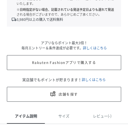
いたします。
※日時指定がない場合、記載されている発送予定日よりも遅れて発送
される場合がございますので、あらかじめご了承ください。
local_shipping
3,980
円以上の購入で送料無料
アプリならポイント最大3倍！
毎月エントリー＆条件達成が必要です。
詳しくはこちら
Rakuten Fashionアプリで購入する
実店舗でもポイントが貯まります！
詳しくはこちら
店舗を探す
アイテム説明
サイズ
レビュー(-)