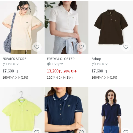
FREAK’S STORE
FREDY & GLOSTER
Bshop
ポロシャツ
ポロシャツ
ポロシャツ
17,600
13,200
17,600
円
円
20
%
OFF
円
160
ポイント
(
1倍
)
120
ポイント
(
1倍
)
160
ポイント
(
1倍
)