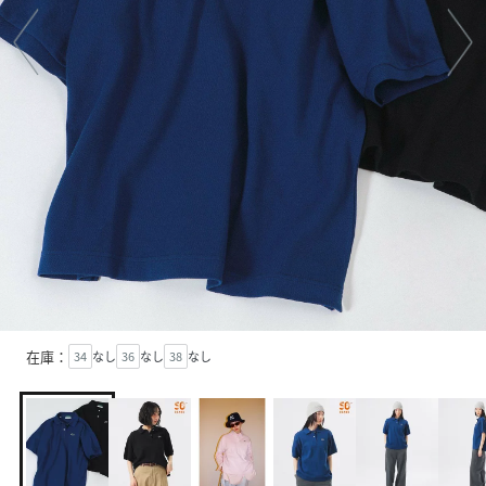
在庫：
34
なし
36
なし
38
なし