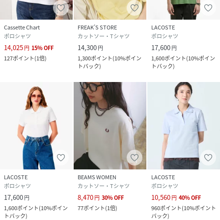
Cassette Chart
FREAK’S STORE
LACOSTE
ポロシャツ
カットソー・Tシャツ
ポロシャツ
14,025
14,300
17,600
円
15
%
OFF
円
円
127
ポイント
(
1倍
)
1,300
ポイント
(
10%ポイン
1,600
ポイント
(
10%ポイン
トバック
)
トバック
)
LACOSTE
BEAMS WOMEN
LACOSTE
ポロシャツ
カットソー・Tシャツ
ポロシャツ
17,600
8,470
10,560
円
円
30
%
OFF
円
40
%
OFF
1,600
ポイント
(
10%ポイン
77
ポイント
(
1倍
)
960
ポイント
(
10%ポイント
トバック
)
バック
)