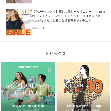
【今がチャンス！】売れてるセールはコレー！〈FRED
PERRY（フレッドペリー）〉ワンピースはキレイめに
もカジュアルにも着こなせる万能アイテム☆
2026.07.30
トピックス