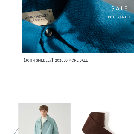
【JOHN SMEDLEY】2026SS MORE SALE