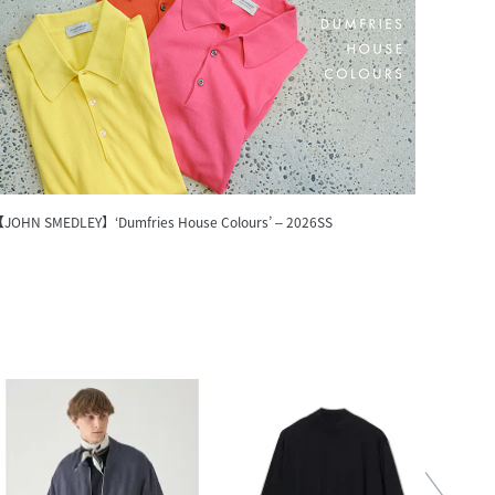
JOHN SMEDLEY】‘Dumfries House Colours’ – 2026SS