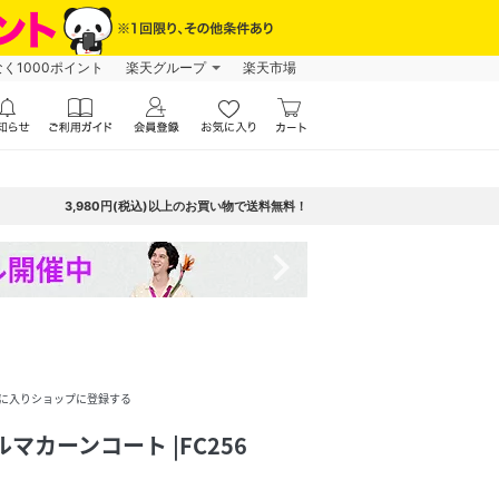
なく1000ポイント
楽天グループ
楽天市場
3,980円(税込)以上のお買い物で送料無料！
navigate_next
に入りショップに登録する
マカーンコート |FC256