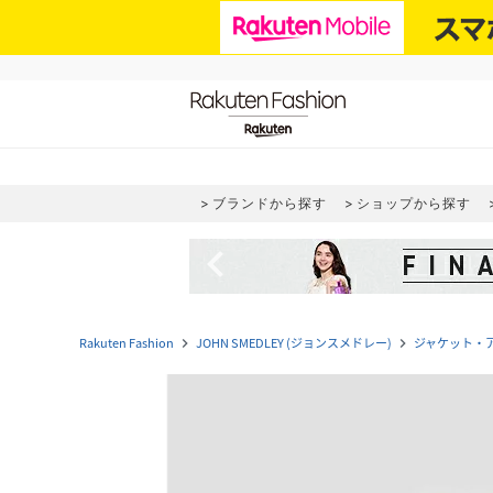
ブランドから探す
ショップから探す
navigate_before
Rakuten Fashion
JOHN SMEDLEY (ジョンスメドレー)
ジャケット・
navigate_next
navigate_next