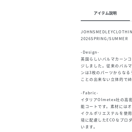
アイテム説明
JOHNSMEDLEYCLOTHI
2026SPRING/SUMMER
-Design-
英国らしいバルマカーン
ジしました。従来のバル
ンは3枚のパーツからなる
ことの出来ない立体的で
-Fabric-
イタリアOlmetex社の
能コートです。素材には
イクルポリエステルを使用し
境に配慮したECOなプロ
います。