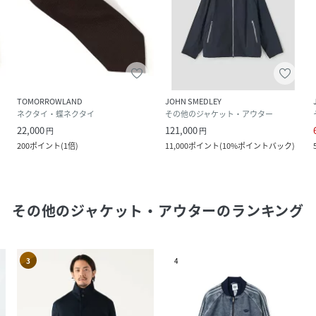
TOMORROWLAND
JOHN SMEDLEY
ネクタイ・蝶ネクタイ
その他のジャケット・アウター
22,000
121,000
円
円
200
ポイント
(
1倍
)
11,000
ポイント
(
10%ポイントバック
)
その他のジャケット・アウター
のランキング
3
4