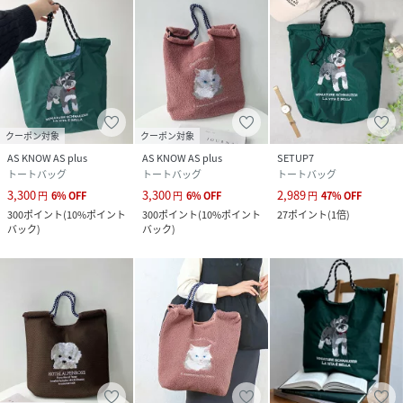
クーポン対象
クーポン対象
AS KNOW AS plus
AS KNOW AS plus
SETUP7
トートバッグ
トートバッグ
トートバッグ
3,300
3,300
2,989
円
6
%
OFF
円
6
%
OFF
円
47
%
OFF
300
ポイント
(
10%ポイント
300
ポイント
(
10%ポイント
27
ポイント
(
1倍
)
バック
)
バック
)