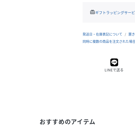
redeem
ギフトラッピングサービ
発送日・在庫表記について
置き
同時に複数の商品を注文された場
LINEで送る
おすすめのアイテム