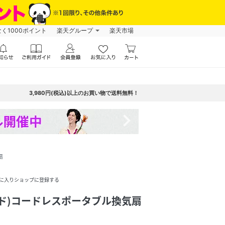
なく1000ポイント
楽天グループ
楽天市場
3,980円(税込)以上のお買い物で送料無料！
navigate_next
扇
に入りショップに登録する
フード)コードレスポータブル換気扇