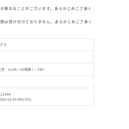
色が異なることがございます。あらかじめご了承く
交換は受け付けておりません。あらかじめご了承く
クス
火性：UL94－V0規格 ）/ PBT
_22404
0003-02-99 RD2705
)