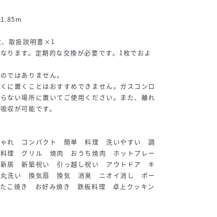
.85m
枚、取扱説明書×1
なります。定期的な交換が必要です。1枚でおよ
ものではありません。
近くに置くことはおすすめできません。ガスコンロ
わらない場所に置いてご使用ください。また、離れ
の吸収が可能です。
しゃれ コンパクト 簡単 料理 洗いやすい 調
 料理 グリル 焼肉 おうち焼肉 ホットプレー
 新居 新築祝い 引っ越し祝い アウトドア キ
 丸洗い 換気扇 換気 消臭 ニオイ消し ポー
 たこ焼き お好み焼き 鉄板料理 卓上クッキン