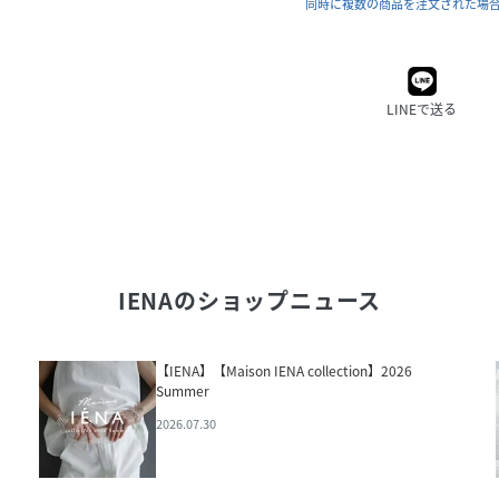
同時に複数の商品を注文された場
LINEで送る
IENA
のショップニュース
【IENA】【Maison IENA collection】2026
Summer
2026.07.30