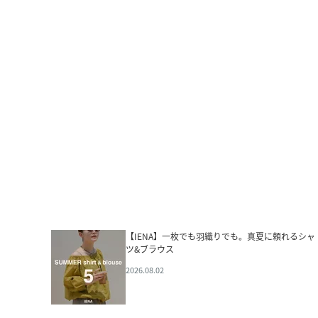
【IENA】一枚でも羽織りでも。真夏に頼れるシャ
ツ&ブラウス
2026.08.02