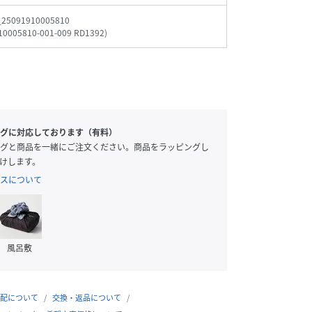
_25091910005810
10005810-001-009 RD1392
)
グに対応しております（有料）
グと商品を一緒にご注文ください。商品をラッピングし
けします。
スについて
風呂敷
配について
交換・返品について