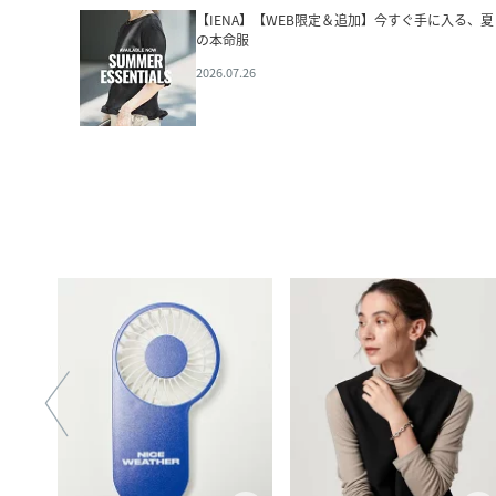
【IENA】【WEB限定＆追加】今すぐ手に入る、夏
の本命服
2026.07.26