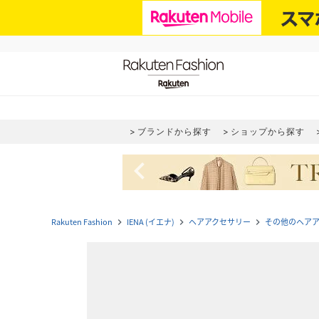
ブランドから探す
ショップから探す
navigate_before
Rakuten Fashion
IENA (イエナ)
ヘアアクセサリー
その他のヘア
navigate_next
navigate_next
navigate_next