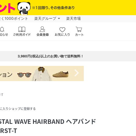
なく1000ポイント
楽天グループ
楽天市場
3,980円(税込)以上のお買い物で送料無料！
navigate_next
-T
に入りショップに登録する
STAL WAVE HAIRBAND ヘアバンド
RST-T