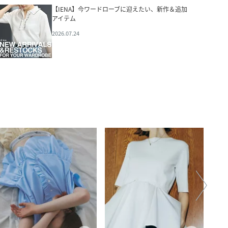
【IENA】今ワードローブに迎えたい、新作＆追加
アイテム
2026.07.24