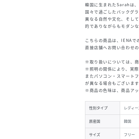
韓国に生まれたSarah
国々で過ごしたバックグラ
異なる自然や文化、そし
的でありながらもモダン
こちらの商品は、IENA
直接店舗へお問い合わせの
※取り扱いについては、
※照明の関係により、実際
またパソコン・スマート
が異なる場合もございます
※商品の色味は、商品ア
性別タイプ
レディー
原産国
韓国
サイズ
フリー