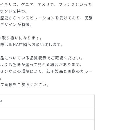
は、イギリス、ケニア、アメリカ、フランスといった
ウンドを持つ。
て歴史からインスピレーションを受けており、民族
なデザインが特徴。
での取り扱いになります。
際はIENA店舗へお願い致します。
商品についている品質表示でご確認ください。
よりも色味が違って見える場合があります。
フォンなどの環境により、若干製品と画像のカラー
。
ップ画像をご参照ください。
ス