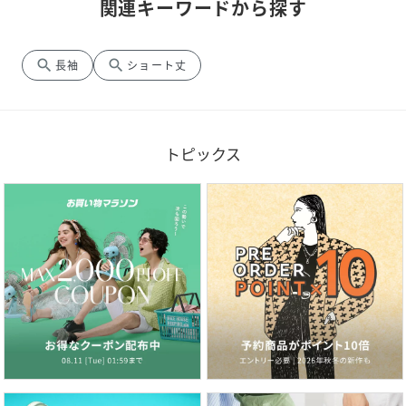
関連キーワードから探す
search
search
長袖
ショート丈
トピックス