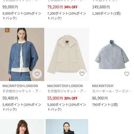
99,000
79,200
149,600
円
円
34
%
OFF
円
9,000
ポイント
(
10%ポイン
7,200
ポイント
(
10%ポイン
1,360
ポイント
(
1倍
)
トバック
)
トバック
)
MACKINTOSH LONDON
MACKINTOSH LONDON
MACKINTOSH
その他のジャケット・アウター
その他のジャケット・アウター
カバーオール・ワークジャケット
59,400
55,000
86,900
円
円
30
%
OFF
円
5,400
ポイント
(
10%ポイン
5,000
ポイント
(
10%ポイン
790
ポイント
(
1倍
)
トバック
)
トバック
)