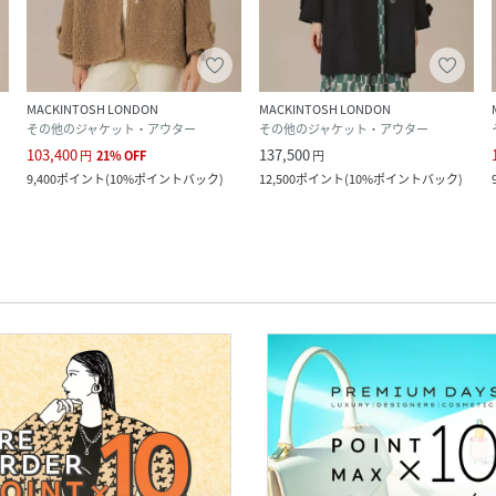
MACKINTOSH LONDON
MACKINTOSH LONDON
その他のジャケット・アウター
その他のジャケット・アウター
103,400
137,500
円
21
%
OFF
円
9,400
ポイント
(
10%ポイントバック
)
12,500
ポイント
(
10%ポイントバック
)