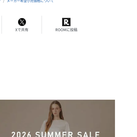
合
メーカー希望小売価格について
Xで共有
ROOMに投稿