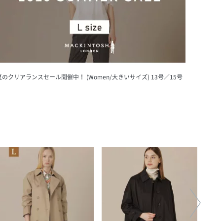
夏のクリアランスセール開催中！ (Women/大きいサイズ) 13号／15号