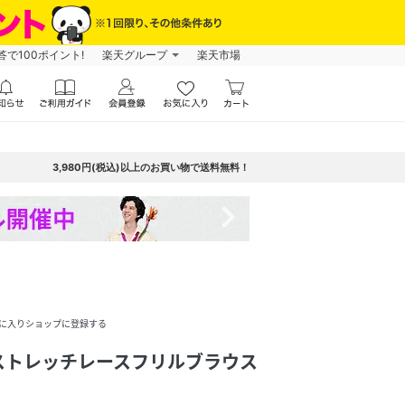
で100ポイント!
楽天グループ
楽天市場
3,980円(税込)以上のお買い物で送料無料！
navigate_next
に入りショップに登録する
ストレッチレースフリルブラウス