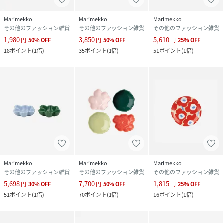
Marimekko
Marimekko
Marimekko
その他のファッション雑貨
その他のファッション雑貨
その他のファッション雑貨
1,980
3,850
5,610
円
50
%
OFF
円
50
%
OFF
円
25
%
OFF
18
ポイント
(
1倍
)
35
ポイント
(
1倍
)
51
ポイント
(
1倍
)
Marimekko
Marimekko
Marimekko
その他のファッション雑貨
その他のファッション雑貨
その他のファッション雑貨
5,698
7,700
1,815
円
30
%
OFF
円
50
%
OFF
円
25
%
OFF
51
ポイント
(
1倍
)
70
ポイント
(
1倍
)
16
ポイント
(
1倍
)