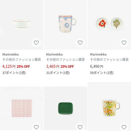
Marimekko
Marimekko
Marimekko
その他のファッション雑貨
その他のファッション雑貨
その他のファッション雑貨
4,125
3,465
6,490
円
25
%
OFF
円
25
%
OFF
円
37
ポイント
(
1倍
)
31
ポイント
(
1倍
)
59
ポイント
(
1倍
)