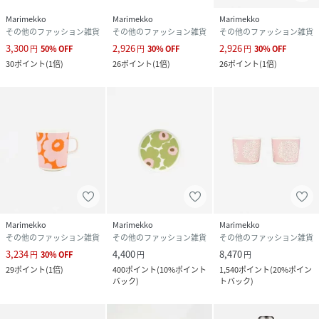
Marimekko
Marimekko
Marimekko
その他のファッション雑貨
その他のファッション雑貨
その他のファッション雑貨
3,300
2,926
2,926
円
50
%
OFF
円
30
%
OFF
円
30
%
OFF
30
ポイント
(
1倍
)
26
ポイント
(
1倍
)
26
ポイント
(
1倍
)
Marimekko
Marimekko
Marimekko
その他のファッション雑貨
その他のファッション雑貨
その他のファッション雑貨
3,234
4,400
8,470
円
30
%
OFF
円
円
29
ポイント
(
1倍
)
400
ポイント
(
10%ポイント
1,540
ポイント
(
20%ポイン
バック
)
トバック
)