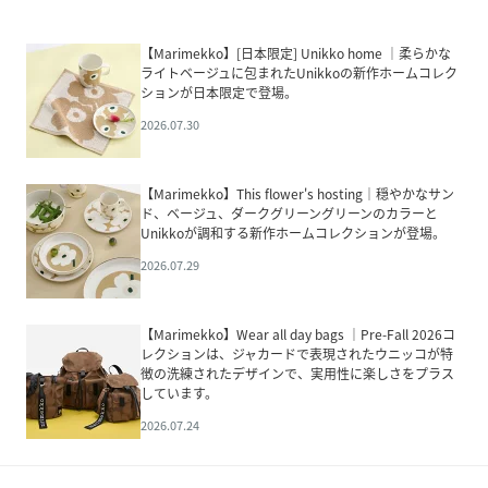
【Marimekko】[日本限定] Unikko home ｜柔らかな
ライトベージュに包まれたUnikkoの新作ホームコレク
ションが日本限定で登場。
2026.07.30
【Marimekko】This flower's hosting｜穏やかなサン
ド、ベージュ、ダークグリーングリーンのカラーと
Unikkoが調和する新作ホームコレクションが登場。
2026.07.29
【Marimekko】Wear all day bags ｜Pre-Fall 2026コ
レクションは、ジャカードで表現されたウニッコが特
徴の洗練されたデザインで、実用性に楽しさをプラス
しています。
2026.07.24