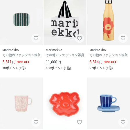
Marimekko
Marimekko
Marimekko
その他のファッション雑貨
その他のファッション雑貨
その他のファッション雑貨
3,311
11,000
6,314
円
30
%
OFF
円
円
30
%
OFF
30
ポイント
(
1倍
)
100
ポイント
(
1倍
)
57
ポイント
(
1倍
)