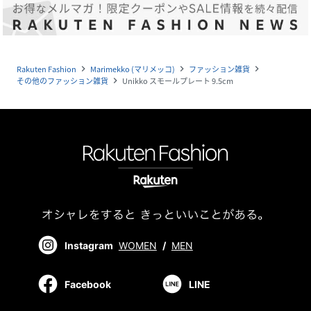
Rakuten Fashion
Marimekko (マリメッコ)
ファッション雑貨
navigate_next
navigate_next
navigate_next
その他のファッション雑貨
Unikko スモールプレート 9.5cm
navigate_next
Instagram
WOMEN
/
MEN
Facebook
LINE