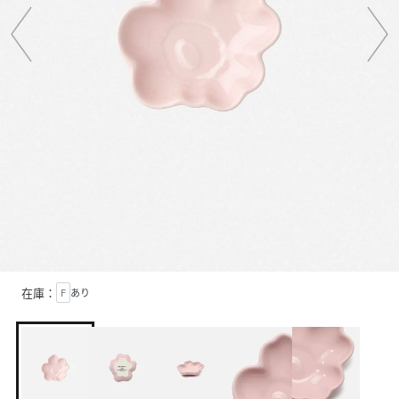
在庫：
F
あり