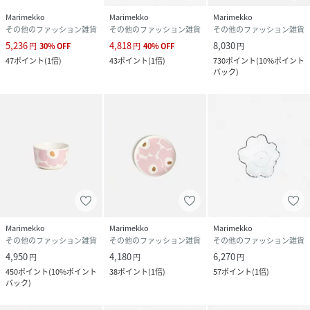
Marimekko
Marimekko
Marimekko
その他のファッション雑貨
その他のファッション雑貨
その他のファッション雑貨
5,236
4,818
8,030
円
30
%
OFF
円
40
%
OFF
円
47
ポイント
(
1倍
)
43
ポイント
(
1倍
)
730
ポイント
(
10%ポイント
バック
)
Marimekko
Marimekko
Marimekko
その他のファッション雑貨
その他のファッション雑貨
その他のファッション雑貨
4,950
4,180
6,270
円
円
円
450
ポイント
(
10%ポイント
38
ポイント
(
1倍
)
57
ポイント
(
1倍
)
バック
)