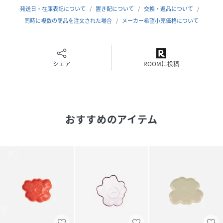
発送日・在庫表記について
置き配について
交換・返品について
品番
RC7137_52152263475714
同時に複数の商品を注文された場合
メーカー希望小売価格について
(
52152263475714-70-001 RC7137
)
シェア
ROOMに投稿
おすすめのアイテム