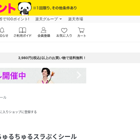
で100ポイント!
楽天グループ
楽天市場
3,980円(税込)以上のお買い物で送料無料！
navigate_next
ール
に入りショップに登録する
ちゅるちゅるスラぷくシール