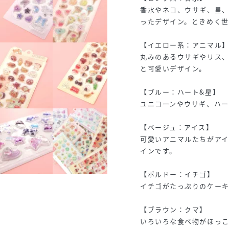
香水やネコ、ウサギ、星
ったデザイン。ときめく世
【イエロー系：アニマル
丸みのあるウサギやリス
と可愛いデザイン。
【ブルー：ハート&星】
ユニコーンやウサギ、ハー
【ベージュ：アイス】
可愛いアニマルたちがア
インです。
【ボルドー：イチゴ】
イチゴがたっぷりのケーキ
【ブラウン：クマ】
いろいろな食べ物がほっ