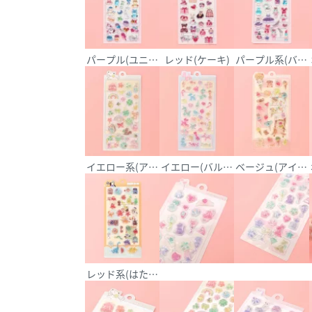
パープル(ユニコーン)
レッド(ケーキ)
パープル系(バレ
イエロー系(アニマル)
イエロー(バルーン)
ベージュ(アイス)
レッド系(はたらくくるま)