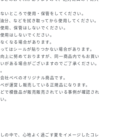
かないところで使用・保管をしてください。
、油分、などを拭き取ってから使用してください。
ご使用、保管はしないでください。
の使用はしないでください。
れなくなる場合があります。
ってはシールが貼りつかない場合があります。
質向上に努めておりますが、同一商品内でもお買い
違いがある場合がございますのでご了承ください。
い。
式会社べべのオリジナル商品です。
べべが運営し販売している正規品になります。
などで模倣品が販売販売されている事例が確認され
さい。
ざしの中で、心地よく過ごす夏をイメージしたコレ