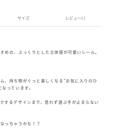
サイズ
レビュー(-)
すすめの、ぷっくりとした立体感が可愛いシール。
ム、持ち物がぐっと楽しくなる“お気に入りのひ
になっています。
。
ワクするデザインまで、思わず選ぶ手が止まらない
になっちゃうかも！？