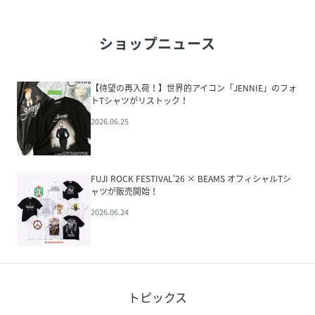
ショップニュース
【待望の再入荷！】世界的アイコン「JENNIE」のフォ
トTシャツがリストック！
2026.06.25
FUJI ROCK FESTIVAL'26 × BEAMS オフィシャルTシ
ャツが販売開始！
2026.06.24
トピックス