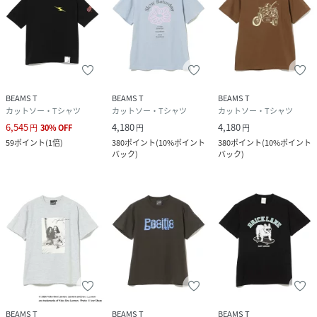
BEAMS T
BEAMS T
BEAMS T
カットソー・Tシャツ
カットソー・Tシャツ
カットソー・Tシャツ
6,545
4,180
4,180
円
30
%
OFF
円
円
59
ポイント
(
1倍
)
380
ポイント
(
10%ポイント
380
ポイント
(
10%ポイント
バック
)
バック
)
BEAMS T
BEAMS T
BEAMS T