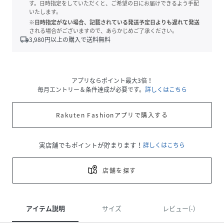
す。日時指定をしていただくと、ご希望の日にお届けできるよう手配
いたします。
※日時指定がない場合、記載されている発送予定日よりも遅れて発送
される場合がございますので、あらかじめご了承ください。
local_shipping
3,980
円以上の購入で送料無料
アプリならポイント最大3倍！
毎月エントリー＆条件達成が必要です。
詳しくはこちら
Rakuten Fashionアプリで購入する
実店舗でもポイントが貯まります！
詳しくはこちら
店舗を探す
アイテム説明
サイズ
レビュー(-)