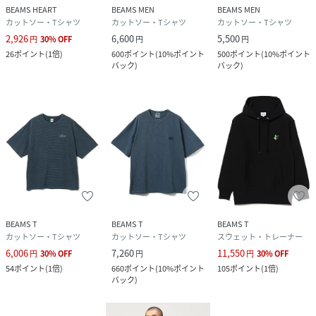
BEAMS HEART
BEAMS MEN
BEAMS MEN
カットソー・Tシャツ
カットソー・Tシャツ
カットソー・Tシャツ
2,926
6,600
5,500
円
30
%
OFF
円
円
26
ポイント
(
1倍
)
600
ポイント
(
10%ポイント
500
ポイント
(
10%ポイント
バック
)
バック
)
BEAMS T
BEAMS T
BEAMS T
カットソー・Tシャツ
カットソー・Tシャツ
スウェット・トレーナー
6,006
7,260
11,550
円
30
%
OFF
円
円
30
%
OFF
54
ポイント
(
1倍
)
660
ポイント
(
10%ポイント
105
ポイント
(
1倍
)
バック
)