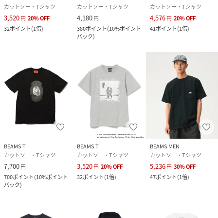
カットソー・Tシャツ
カットソー・Tシャツ
カットソー・Tシャツ
3,520
4,180
4,576
円
20
%
OFF
円
円
20
%
OFF
32
ポイント
(
1倍
)
380
ポイント
(
10%ポイント
41
ポイント
(
1倍
)
バック
)
BEAMS T
BEAMS T
BEAMS MEN
カットソー・Tシャツ
カットソー・Tシャツ
カットソー・Tシャツ
7,700
3,520
5,236
円
円
20
%
OFF
円
30
%
OFF
700
ポイント
(
10%ポイント
32
ポイント
(
1倍
)
47
ポイント
(
1倍
)
バック
)