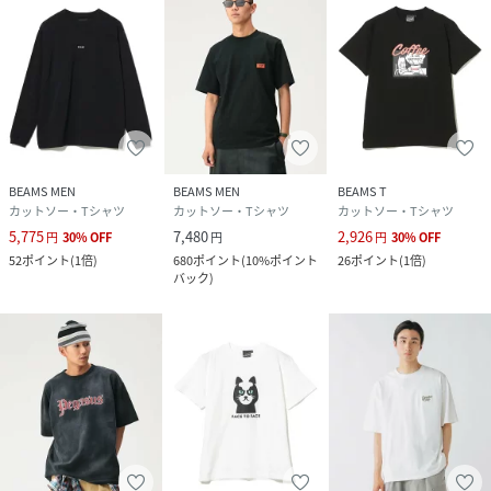
BEAMS MEN
BEAMS MEN
BEAMS T
カットソー・Tシャツ
カットソー・Tシャツ
カットソー・Tシャツ
5,775
7,480
2,926
円
30
%
OFF
円
円
30
%
OFF
52
ポイント
(
1倍
)
680
ポイント
(
10%ポイント
26
ポイント
(
1倍
)
バック
)