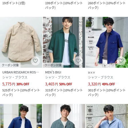
19
ポイント
(
1倍
)
199
ポイント
(
10%ポイント
260
ポイント
(
10%ポイント
バック
)
バック
)
クーポン対象
クーポン対象
URBAN RESEARCH ROSSO
MEN'S BIGI
a.v.v
シャツ・ブラウス
シャツ・ブラウス
シャツ・ブラウス
5,775
3,465
3,320
円
30
%
OFF
円
50
%
OFF
円
49
%
OFF
525
ポイント
(
10%ポイント
315
ポイント
(
10%ポイント
301
ポイント
(
10%ポイント
バック
)
バック
)
バック
)