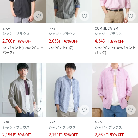
a.v.v
ikka
COMME CA ISM
シャツ・ブラウス
シャツ・ブラウス
シャツ・ブラウス
2,766
2,633
4,346
円
49
%
OFF
円
40
%
OFF
円
37
%
OFF
251
ポイント
(
10%ポイント
23
ポイント
(
1倍
)
395
ポイント
(
10%ポイント
バック
)
バック
)
ikka
ikka
a.v.v
シャツ・ブラウス
シャツ・ブラウス
シャツ・ブラウス
2,194
2,194
2,869
円
50
%
OFF
円
50
%
OFF
円
59
%
OFF