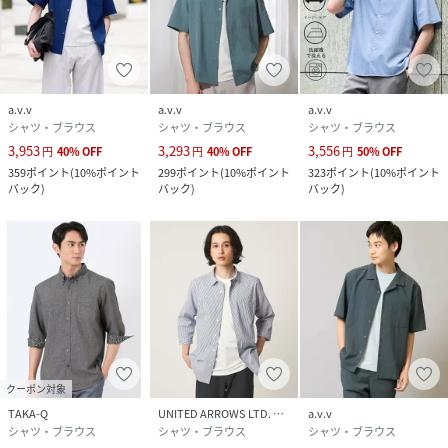
a.v.v
a.v.v
a.v.v
シャツ・ブラウス
シャツ・ブラウス
シャツ・ブラウス
3,953
3,293
3,556
円
40
%
OFF
円
40
%
OFF
円
50
%
OFF
359
ポイント
(
10%ポイント
299
ポイント
(
10%ポイント
323
ポイント
(
10%ポイント
バック
)
バック
)
バック
)
クーポン対象
TAKA-Q
UNITED ARROWS LTD. OUTLET
a.v.v
シャツ・ブラウス
シャツ・ブラウス
シャツ・ブラウス