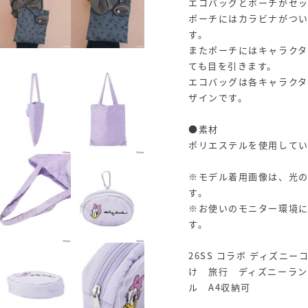
エコバッグとポーチがセ
ポーチにはカラビナがつ
す。
またポーチにはキャラク
ても目を引きます。
エコバッグは各キャラク
ザインです。
●素材
ポリエステルを使用してい
※モデル着用画像は、光
す。
※お使いのモニター環境
す。
26SS コラボ ディズニ
け 旅行 ディズニーラン
ル A4収納可