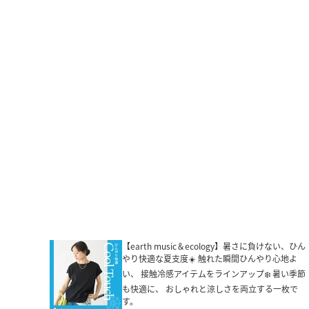
【earth music＆ecology】暑さに負けない、ひん
やり快適な夏支度☀️ 触れた瞬間ひんやり心地よ
い、 接触冷感アイテムをラインアップ❄️ 暑い季節
も快適に、 おしゃれと涼しさを両立する一枚で
す。