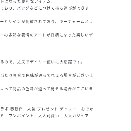
ットになった便利なアイテム。
いており、バッグなどにつけて持ち運びができま
ターとサインが刺繍されており、キーチャームとし
ターの多彩な表情のアートが総柄になった楽しいデ
るので、丈夫でデイリー使いに大活躍です。
の当たり具合で色味が違って見える場合がございま
によって商品の色味が違って見える場合がございま
ーコラボ 春新作 人気 プレゼント デイリー おでか
ド ワンポイント 大人可愛い 大人カジュア