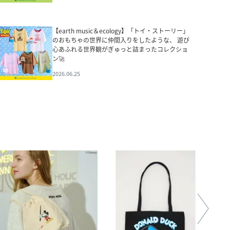
【earth music＆ecology】「トイ・ストーリー」
のおもちゃの世界に仲間入りをしたような、 遊び
心あふれる世界観がぎゅっと詰まったコレクショ
ン🚀
2026.06.25