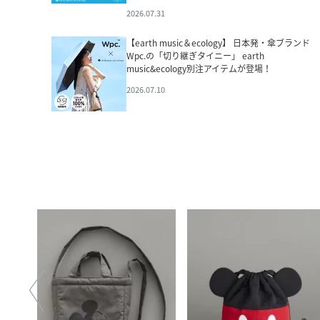
2026.07.31
【earth music＆ecology】 日本発・傘ブランド
Wpc.の「切り継ぎタイニー」 earth
music&ecology別注アイテムが登場！
2026.07.10