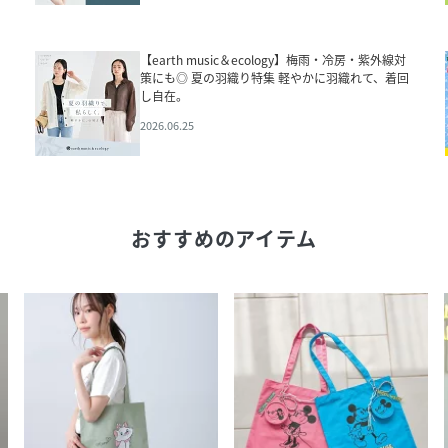
【earth music＆ecology】梅雨・冷房・紫外線対
策にも◎ 夏の羽織り特集 軽やかに羽織れて、着回
し自在。
2026.06.25
おすすめのアイテム