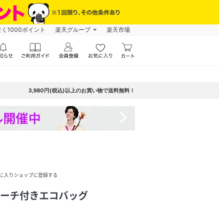
なく1000ポイント
楽天グループ
楽天市場
3,980円(税込)以上のお買い物で送料無料！
navigate_next
に入りショップに登録する
トポーチ付きエコバッグ