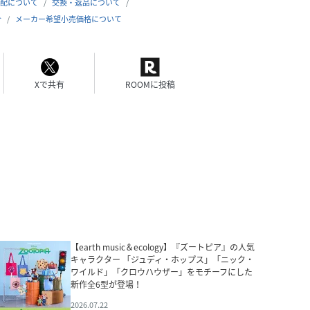
配について
交換・返品について
合
メーカー希望小売価格について
Xで共有
ROOMに投稿
【earth music＆ecology】『ズートピア』の人気
キャラクター 「ジュディ・ホップス」「ニック・
ワイルド」「クロウハウザー」をモチーフにした
新作全6型が登場！
2026.07.22