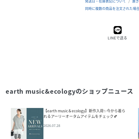
発送日・在庫表記について
置き
同時に複数の商品を注文された場
LINEで送る
earth music&ecology
のショップニュース
【earth music＆ecology】新作入荷✨今から着ら
れるアーリーオータムアイテムをチェック🍂
2026.07.28