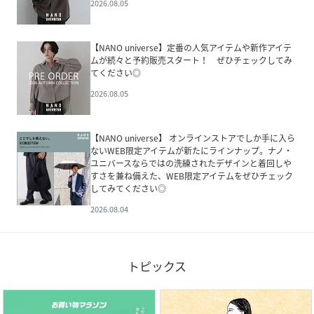
2026.08.05
【NANO universe】定番の人気アイテムや新作アイテ
ムが続々と予約販売スタート！ ぜひチェックしてみ
てください◎
2026.08.05
【NANO universe】 オンラインストアでしか手に入ら
ないWEB限定アイテムが新たにラインナップ。ナノ・
ユニバースならではの洗練されたデザインと着回しや
すさを兼ね備えた、WEB限定アイテムをぜひチェック
してみてください◎
2026.08.04
トピックス