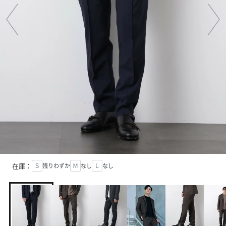
在庫：
Ｓ
残りわずか
Ｍ
なし
Ｌ
なし