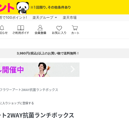
で100ポイント!
楽天グループ
楽天市場
3,980円(税込)以上のお買い物で送料無料！
navigate_next
フラワーアート2WAY抗菌ランチボックス
に入りショップに登録する
ト2WAY抗菌ランチボックス