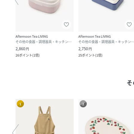
Afternoon Tea LIVING
Afternoon Tea LIVING
その他の食器・調理器具・キッチン用品
その他の食器・調理器具・キッチン用品
その他の食器・調理器具・キッチン
2,860
2,750
円
円
26
ポイント
(
1倍
)
25
ポイント
(
1倍
)
そ
1
2