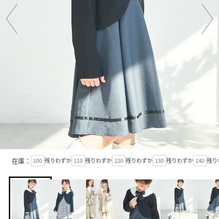
在庫：
100
残りわずか
110
残りわずか
120
残りわずか
130
残りわずか
140
残り