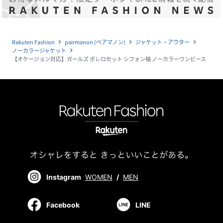
Rakuten Fashion
pairmanon (ペアマノン)
ジャケット・アウター
navigate_next
navigate_next
navigate_next
ノーカラージャケット
navigate_next
【オケージョン対応】ガールズ ボレロセット シフォン袖 ノーカラーワンピース
Instagram
WOMEN
/
MEN
Facebook
LINE