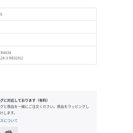
ス
_R4434
528-3 RB3291
)
グに対応しております（有料）
グと商品を一緒にご注文ください。商品をラッピングし
けします。
スについて