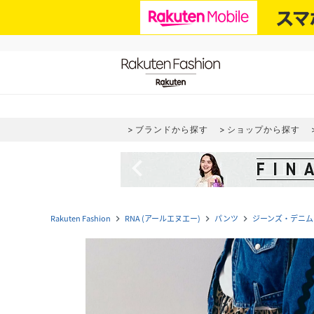
ブランドから探す
ショップから探す
navigate_before
Rakuten Fashion
RNA (アールエヌエー)
パンツ
ジーンズ・デニム
navigate_next
navigate_next
navigate_next