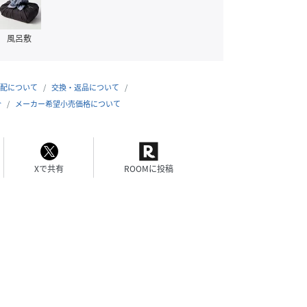
風呂敷
配について
交換・返品について
合
メーカー希望小売価格について
Xで共有
ROOMに投稿