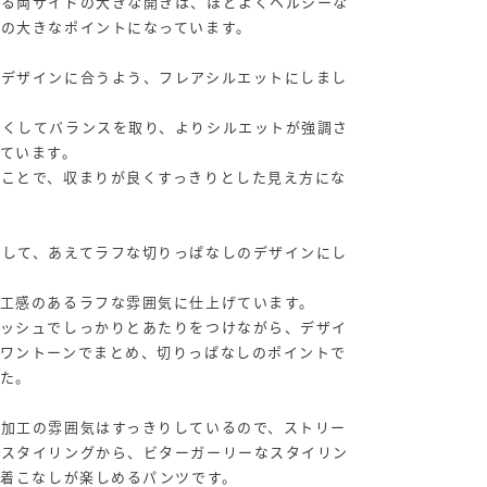
きる両サイドの大きな開きは、ほどよくヘルシーな
の大きなポイントになっています。
いデザインに合うよう、フレアシルエットにしまし
狭くしてバランスを取り、よりシルエットが強調さ
ています。
ることで、収まりが良くすっきりとした見え方にな
返して、あえてラフな切りっぱなしのデザインにし
工感のあるラフな雰囲気に仕上げています。
ォッシュでしっかりとあたりをつけながら、デザイ
うワントーンでまとめ、切りっぱなしのポイントで
た。
、加工の雰囲気はすっきりしているので、ストリー
なスタイリングから、ビターガーリーなスタイリン
い着こなしが楽しめるパンツです。