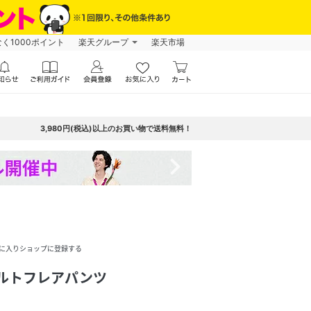
なく1000ポイント
楽天グループ
楽天市場
3,980円(税込)以上のお買い物で送料無料！
navigate_next
に入りショップに登録する
ベルトフレアパンツ