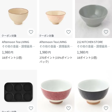
クーポン対象
クーポン対象
Afternoon Tea LIVING
Afternoon Tea LIVING
212 KITCHEN STORE
その他の食器・調理器具・キッチン用品
その他の食器・調理器具・キッチン用品
その他の食器・調理器具・キッチン用品
1,980
1,980
1,980
円
円
円
18
ポイント
(
1倍
)
270
ポイント
(
15%ポイント
18
ポイント
(
1倍
)
バック
)
クーポン対象