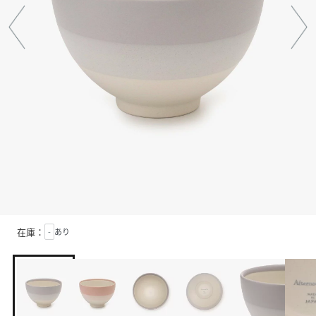
在庫：
-
あり