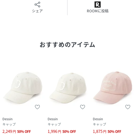
シェア
ROOMに投稿
おすすめのアイテム
Dessin
Dessin
Dessin
キャップ
キャップ
キャップ
2,249
1,996
1,875
円
50
%
OFF
円
50
%
OFF
円
50
%
OFF