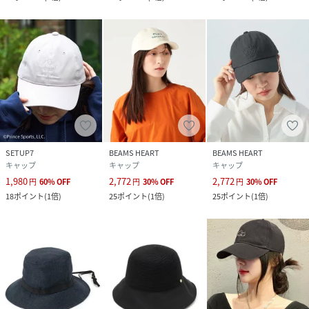
SETUP7
BEAMS HEART
BEAMS HEART
キャップ
キャップ
キャップ
1,980
2,772
2,772
円
60
%
OFF
円
30
%
OFF
円
30
%
OFF
18
ポイント
(
1倍
)
25
ポイント
(
1倍
)
25
ポイント
(
1倍
)