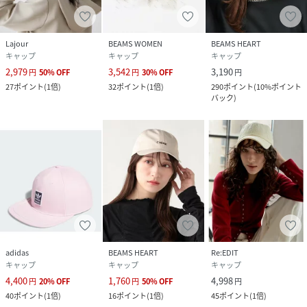
Lajour
BEAMS WOMEN
BEAMS HEART
キャップ
キャップ
キャップ
2,979
3,542
3,190
円
50
%
OFF
円
30
%
OFF
円
27
ポイント
(
1倍
)
32
ポイント
(
1倍
)
290
ポイント
(
10%ポイント
バック
)
adidas
BEAMS HEART
Re:EDIT
キャップ
キャップ
キャップ
4,400
1,760
4,998
円
20
%
OFF
円
50
%
OFF
円
40
ポイント
(
1倍
)
16
ポイント
(
1倍
)
45
ポイント
(
1倍
)