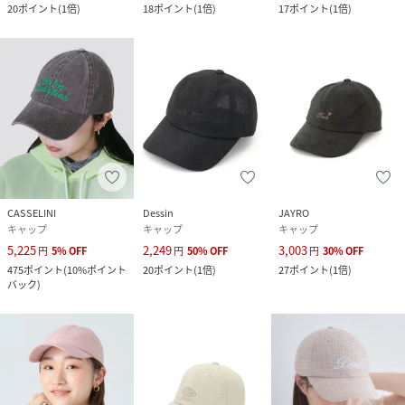
20
ポイント
(
1倍
)
18
ポイント
(
1倍
)
17
ポイント
(
1倍
)
CASSELINI
Dessin
JAYRO
キャップ
キャップ
キャップ
5,225
2,249
3,003
円
5
%
OFF
円
50
%
OFF
円
30
%
OFF
475
ポイント
(
10%ポイント
20
ポイント
(
1倍
)
27
ポイント
(
1倍
)
バック
)