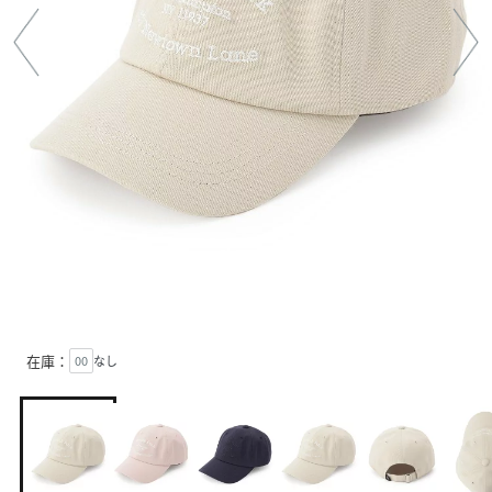
在庫：
00
なし