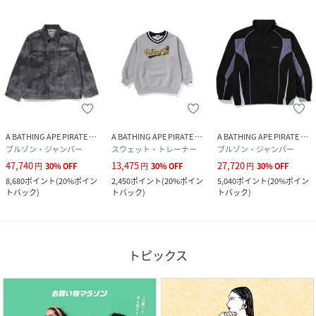
A BATHING APE PIRATE STORE
A BATHING APE PIRATE STORE
A BATHING APE PIRATE STORE
ブルゾン・ジャンパー
スウェット・トレーナー
ブルゾン・ジャンパー
47,740
13,475
27,720
円
30
%
OFF
円
30
%
OFF
円
30
%
OFF
8,680
ポイント
(
20%ポイン
2,450
ポイント
(
20%ポイン
5,040
ポイント
(
20%ポイン
トバック
)
トバック
)
トバック
)
トピックス