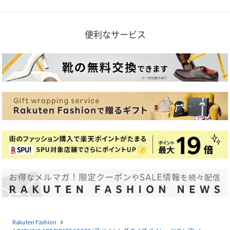
便利なサービス
Rakuten Fashion
navigate_next