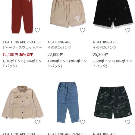
A BATHING APE PIRATE STORE
A BATHING APE
A BATHING APE
ジャージ・スウェットパンツ
その他のパンツ
その他のパンツ
12,100
22,000
25,300
円
50
%
OFF
円
円
1,100
ポイント
(
10%ポイン
4,000
ポイント
(
20%ポイン
2,300
ポイント
(
10%ポイン
トバック
)
トバック
)
トバック
)
A BATHING APE PIRATE STORE
A BATHING APE PIRATE STORE
A BATHING APE