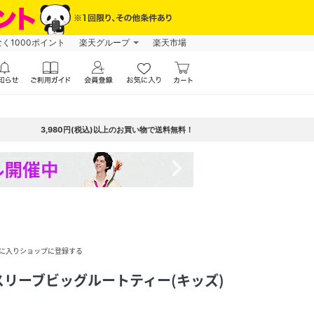
なく1000ポイント
楽天グループ
楽天市場
3,980円(税込)以上のお買い物で送料無料！
navigate_next
に入りショップに登録する
リーブビッグルートティー(キッズ)