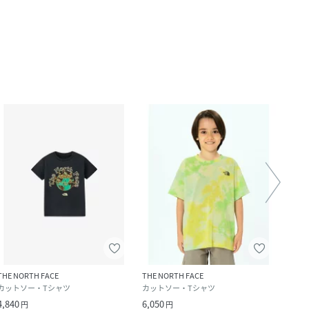
THE NORTH FACE
THE NORTH FACE
THE N
カットソー・Tシャツ
カットソー・Tシャツ
カット
4,840
6,050
4,400
円
円