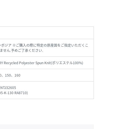
ンボジア ※ご購入の際に特定の原産国をご指定いただくこ
ません.予めご了承ください.
Y Recycled Polyester Spun Knit(ポリエステル100%)
0、150、160
NTJ32605
05-K-130 RA8710
)