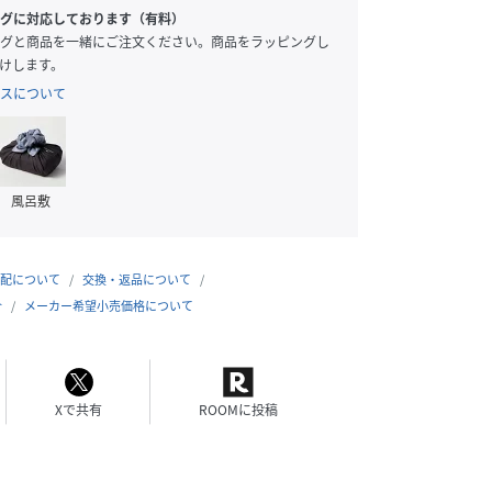
グに対応しております（有料）
グと商品を一緒にご注文ください。商品をラッピングし
けします。
スについて
風呂敷
配について
交換・返品について
合
メーカー希望小売価格について
Xで共有
ROOMに投稿