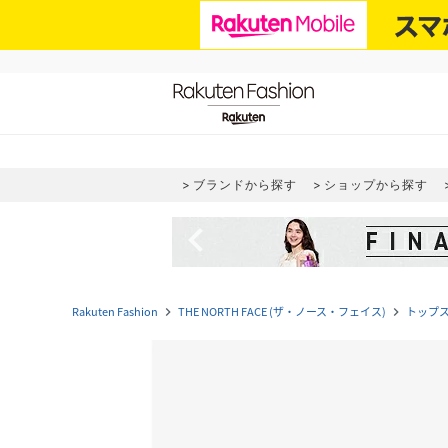
ブランドから探す
ショップから探す
navigate_before
Rakuten Fashion
THE NORTH FACE (ザ・ノース・フェイス)
トップ
navigate_next
navigate_next