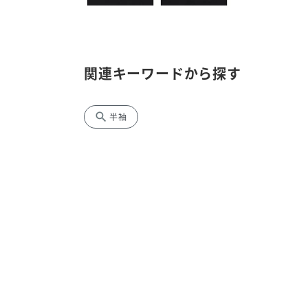
関連キーワードから探す
search
半袖