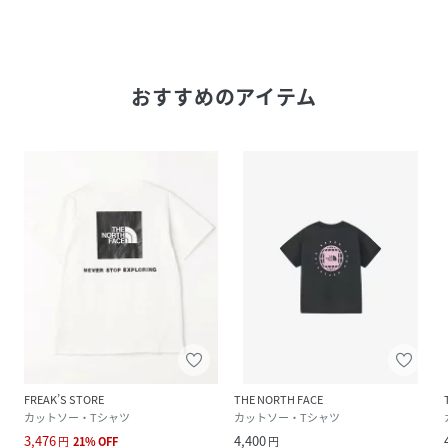
おすすめのアイテム
FREAK’S STORE
THE NORTH FACE
カットソー・Tシャツ
カットソー・Tシャツ
3,476
4,400
円
21
%
OFF
円