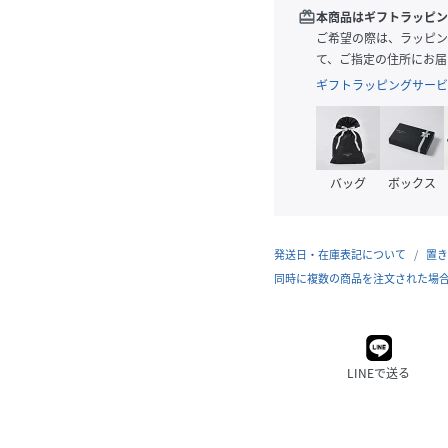
redeem
本商品はギフトラッピン
ご希望の際は、ラッピン
て、ご指定の住所にお届
ギフトラッピングサービ
バッグ
ボックス
発送日・在庫表記について
置き
同時に複数の商品を注文された場
LINEで送る