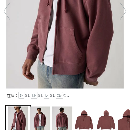
在庫：
S-
なし
M-
なし
L-
なし
XL-
なし