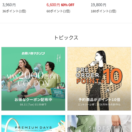
3,960
6,600
19,800
円
円
60
%
OFF
円
36
ポイント
(
1倍
)
60
ポイント
(
1倍
)
180
ポイント
(
1倍
)
トピックス