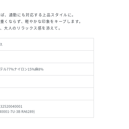
れば、通勤にも対応する上品スタイルに。
重くならず、軽やかな印象をキープします。
、大人のリラックス感を添えて。
ス
テル77%ナイロン15%麻8%
_32520040001
40001-7U-3B RA6289
)