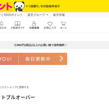
なく1000ポイント
楽天グループ
楽天市場
3,980円(税込)以上のお買い物で送料無料！
navigate_next
に入りショップに登録する
ットプルオーバー