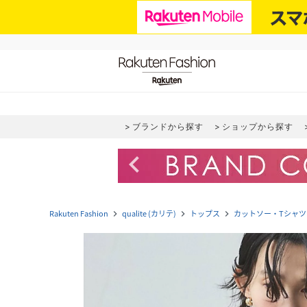
ブランドから探す
ショップから探す
navigate_before
Rakuten Fashion
qualite (カリテ)
トップス
カットソー・Tシャツ
navigate_next
navigate_next
navigate_next