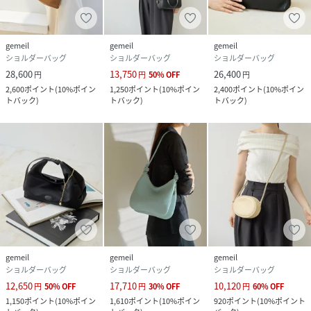
gemeil
gemeil
gemeil
ショルダーバッグ
ショルダーバッグ
ショルダーバッグ
28,600
13,750
26,400
円
円
50
%
OFF
円
2,600
ポイント
(
10%ポイン
1,250
ポイント
(
10%ポイン
2,400
ポイント
(
10%ポイン
トバック
)
トバック
)
トバック
)
gemeil
gemeil
gemeil
ショルダーバッグ
ショルダーバッグ
ショルダーバッグ
12,650
17,710
10,120
円
50
%
OFF
円
30
%
OFF
円
60
%
OFF
1,150
ポイント
(
10%ポイン
1,610
ポイント
(
10%ポイン
920
ポイント
(
10%ポイント