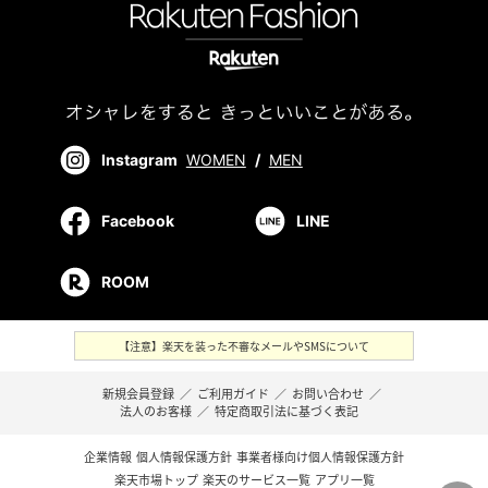
Instagram
WOMEN
/
MEN
Facebook
LINE
ROOM
【注意】楽天を装った不審なメールやSMSについて
新規会員登録
／
ご利用ガイド
／
お問い合わせ
／
法人のお客様
／
特定商取引法に基づく表記
企業情報
個人情報保護方針
事業者様向け個人情報保護方針
楽天市場トップ
楽天のサービス一覧
アプリ一覧