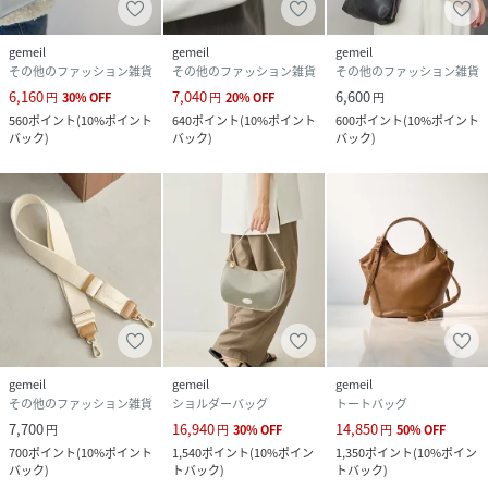
gemeil
gemeil
gemeil
その他のファッション雑貨
その他のファッション雑貨
その他のファッション雑貨
6,160
7,040
6,600
円
30
%
OFF
円
20
%
OFF
円
560
ポイント
(
10%ポイント
640
ポイント
(
10%ポイント
600
ポイント
(
10%ポイント
バック
)
バック
)
バック
)
gemeil
gemeil
gemeil
その他のファッション雑貨
ショルダーバッグ
トートバッグ
7,700
16,940
14,850
円
円
30
%
OFF
円
50
%
OFF
700
ポイント
(
10%ポイント
1,540
ポイント
(
10%ポイン
1,350
ポイント
(
10%ポイン
バック
)
トバック
)
トバック
)