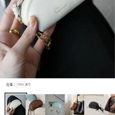
在庫：
FREE
あり