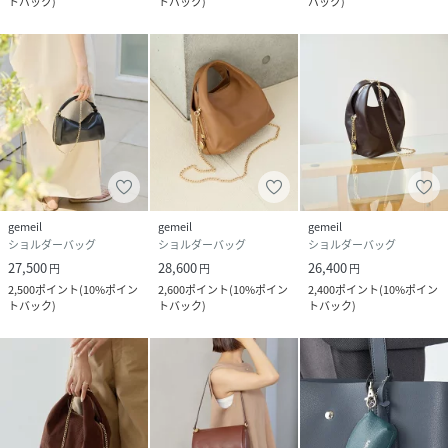
トバック
)
トバック
)
バック
)
gemeil
gemeil
gemeil
ショルダーバッグ
ショルダーバッグ
ショルダーバッグ
27,500
28,600
26,400
円
円
円
2,500
ポイント
(
10%ポイン
2,600
ポイント
(
10%ポイン
2,400
ポイント
(
10%ポイン
トバック
)
トバック
)
トバック
)