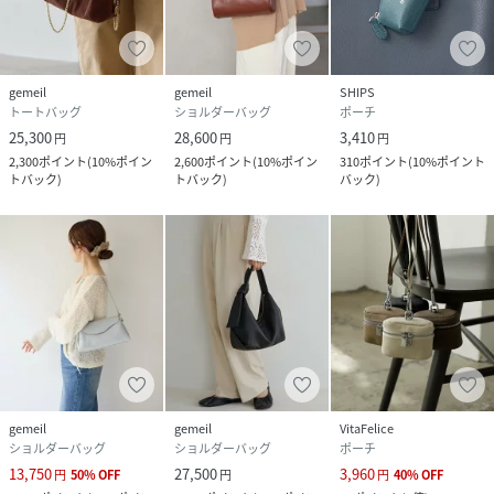
gemeil
gemeil
SHIPS
トートバッグ
ショルダーバッグ
ポーチ
25,300
28,600
3,410
円
円
円
2,300
ポイント
(
10%ポイン
2,600
ポイント
(
10%ポイン
310
ポイント
(
10%ポイント
トバック
)
トバック
)
バック
)
gemeil
gemeil
VitaFelice
ショルダーバッグ
ショルダーバッグ
ポーチ
13,750
27,500
3,960
円
50
%
OFF
円
円
40
%
OFF