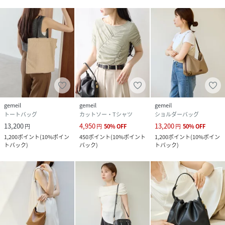
gemeil
gemeil
gemeil
トートバッグ
カットソー・Tシャツ
ショルダーバッグ
13,200
4,950
13,200
円
円
50
%
OFF
円
50
%
OFF
1,200
ポイント
(
10%ポイン
450
ポイント
(
10%ポイント
1,200
ポイント
(
10%ポイン
トバック
)
バック
)
トバック
)