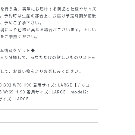
寸を行う為、実際にお届けする商品と仕様やサイズ
す。予約時は生産の都合上、お届け予定時期が前後
で、予めご了承下さい。
環境により色味が異なる場合がございます。正しい
味をご参照ください。
テム情報をゲット◆
に入り登録して、あなただけの欲しいものリストを
トして、お買い物をよりお楽しみください。
0 B92 W76 H90 着用サイズ: LARGE【チャコー
83 W:69 H:90 着用サイズ: LARGE model2:
用サイズ: LARGE