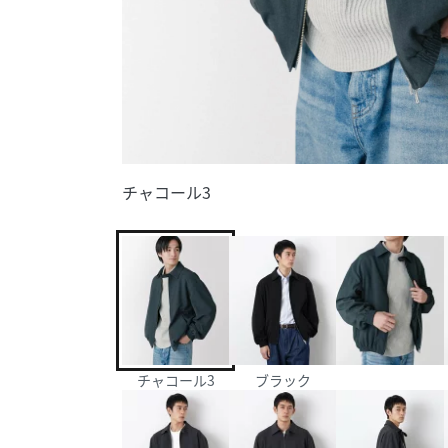
チャコール3
チャコール3
ブラック