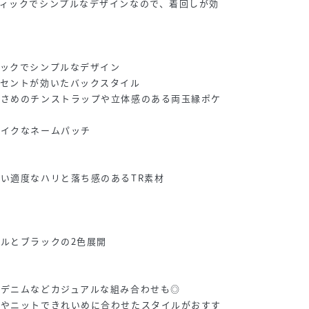
ィックでシンプルなデザインなので、着回しが効
ィックでシンプルなデザイン
クセントが効いたバックスタイル
小さめのチンストラップや立体感のある両玉縁ポケ
ライクなネームパッチ
い適度なハリと落ち感のあるTR素材
ルとブラックの2色展開
、デニムなどカジュアルな組み合わせも◎
ツやニットできれいめに合わせたスタイルがおすす