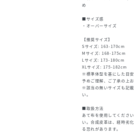
め
■サイズ感
・オーバーサイズ
【推奨サイズ】
Sサイズ: 163-170cm
Mサイズ: 168-175cm
Lサイズ: 173-180cm
XLサイズ: 175-182cm
※標準体型を基にした目
予めご理解、ご了承の上
※該当の無いサイズも記
い。
■取扱方法
あて布を使用してくださ
い。合成皮革は、経時劣
る恐れがあります。