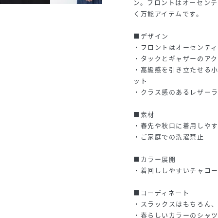
ン。フロントはオーセンテ
く万能アイテムです。
■デザイン
・フロントはオーセンテ
・タックとギャザーのア
・高級感を引き立たせる
ット
・クラス感のあるレザー
■素材
・春先や秋口に着用しやす
・ご家庭での洗濯禁止
■カラー展開
・着回ししやすいチャコー
■コーディネート
・スラックスはもちろん
・春らしいカラーのシャ