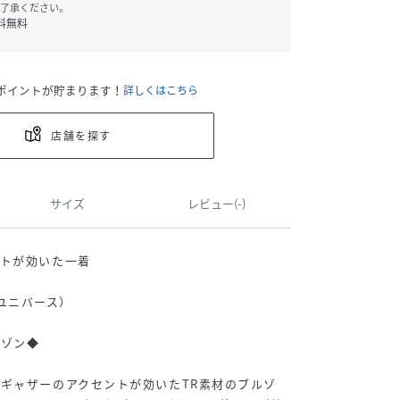
了承ください。
料無料
ポイントが貯まります！
詳しくはこちら
店舗を探す
サイズ
レビュー(-)
ントが効いた一着
ノ・ユニバース）
ルゾン◆
ギャザーのアクセントが効いたTR素材のブルゾ