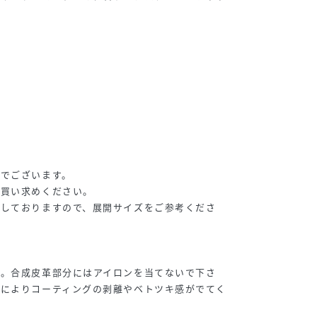
安でございます。
お買い求めください。
載しておりますので、展開サイズをご参考くださ
い。合成皮革部分にはアイロンを当てないで下さ
化によりコーティングの剥離やベトツキ感がでてく