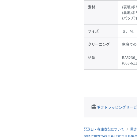
素材
(表地)
(裏地)ポ
(パッチ
サイズ
Ｓ、Ｍ、
クリーニング
家庭での
品番
RA5236
(
668-61
redeem
ギフトラッピングサービ
発送日・在庫表記について
置き
同時に複数の商品を注文された場