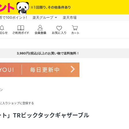
で100ポイント!
楽天グループ
楽天市場
3,980円(税込)以上のお買い物で送料無料！
navigate_next
ン
に入りショップに登録する
ート」TRビックタックギャザーブル