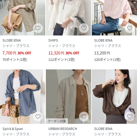
SLOBE IENA
SHIPS
SLOBE IENA
シャツ・ブラウス
シャツ・ブラウス
シャツ・ブラウス
7,700
12,320
13,200
円
30
%
OFF
円
30
%
OFF
円
70
ポイント
(
1倍
)
112
ポイント
(
1倍
)
120
ポイント
(
1倍
)
クーポン対象
Spick & Span
URBAN RESEARCH
SLOBE IENA
シャツ・ブラウス
シャツ・ブラウス
シャツ・ブラウス