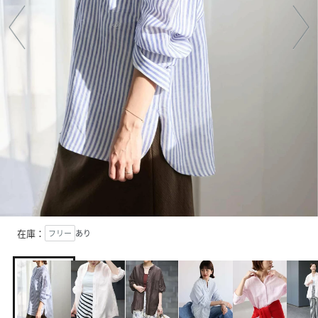
在庫：
フリー
あり