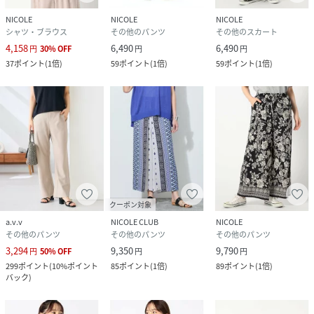
NICOLE
NICOLE
NICOLE
シャツ・ブラウス
その他のパンツ
その他のスカート
4,158
6,490
6,490
円
30
%
OFF
円
円
37
ポイント
(
1倍
)
59
ポイント
(
1倍
)
59
ポイント
(
1倍
)
クーポン対象
a.v.v
NICOLE CLUB
NICOLE
その他のパンツ
その他のパンツ
その他のパンツ
3,294
9,350
9,790
円
50
%
OFF
円
円
299
ポイント
(
10%ポイント
85
ポイント
(
1倍
)
89
ポイント
(
1倍
)
バック
)