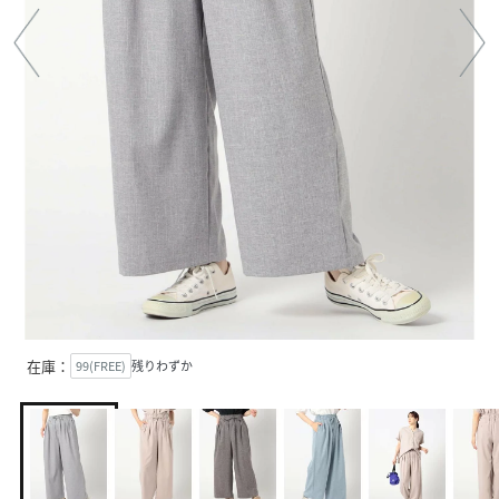
在庫：
99(FREE)
残りわずか