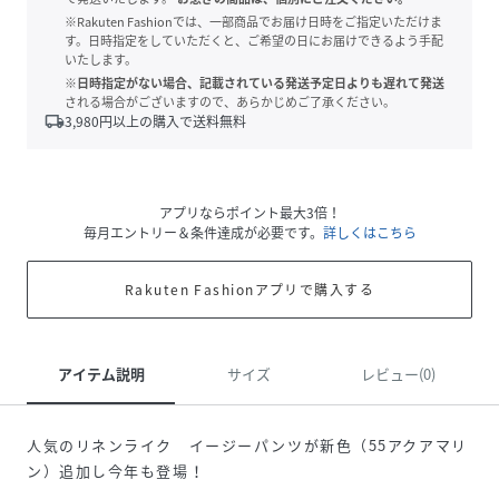
※Rakuten Fashionでは、一部商品でお届け日時をご指定いただけま
す。日時指定をしていただくと、ご希望の日にお届けできるよう手配
いたします。
※日時指定がない場合、記載されている発送予定日よりも遅れて発送
される場合がございますので、あらかじめご了承ください。
local_shipping
3,980
円以上の購入で送料無料
アプリならポイント最大3倍！
毎月エントリー＆条件達成が必要です。
詳しくはこちら
Rakuten Fashionアプリで購入する
アイテム説明
サイズ
レビュー(0)
人気のリネンライク イージーパンツが新色（55アクアマリ
ン）追加し今年も登場！