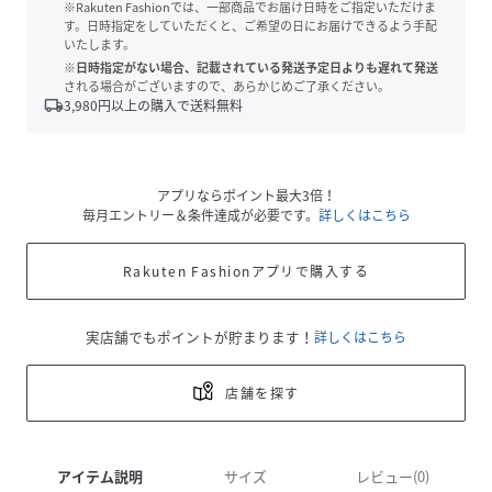
※Rakuten Fashionでは、一部商品でお届け日時をご指定いただけま
す。日時指定をしていただくと、ご希望の日にお届けできるよう手配
いたします。
※日時指定がない場合、記載されている発送予定日よりも遅れて発送
される場合がございますので、あらかじめご了承ください。
local_shipping
3,980
円以上の購入で送料無料
アプリならポイント最大3倍！
毎月エントリー＆条件達成が必要です。
詳しくはこちら
Rakuten Fashionアプリで購入する
実店舗でもポイントが貯まります！
詳しくはこちら
店舗を探す
アイテム説明
サイズ
レビュー(0)