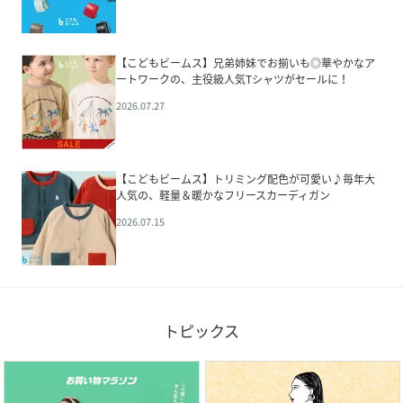
【こどもビームス】兄弟姉妹でお揃いも◎華やかなア
ートワークの、主役級人気Tシャツがセールに！
2026.07.27
【こどもビームス】トリミング配色が可愛い♪毎年大
人気の、軽量＆暖かなフリースカーディガン
2026.07.15
トピックス