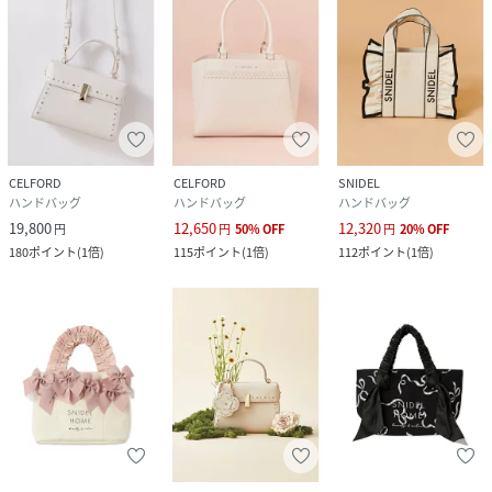
CELFORD
CELFORD
SNIDEL
ハンドバッグ
ハンドバッグ
ハンドバッグ
19,800
12,650
12,320
円
円
50
%
OFF
円
20
%
OFF
180
ポイント
(
1倍
)
115
ポイント
(
1倍
)
112
ポイント
(
1倍
)