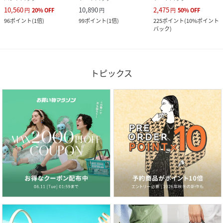
10,560
10,890
2,475
円
20
%
OFF
円
円
50
%
OFF
96
ポイント
(
1倍
)
99
ポイント
(
1倍
)
225
ポイント
(
10%ポイント
バック
)
トピックス