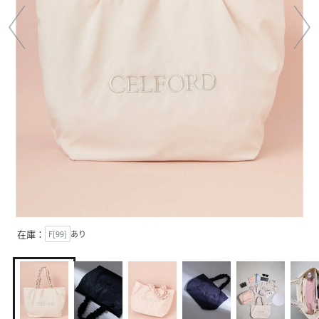
在庫：
F[99]
あり