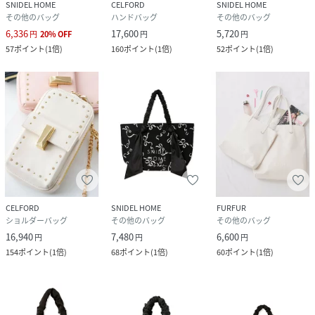
SNIDEL HOME
CELFORD
SNIDEL HOME
その他のバッグ
ハンドバッグ
その他のバッグ
6,336
17,600
5,720
円
20
%
OFF
円
円
57
ポイント
(
1倍
)
160
ポイント
(
1倍
)
52
ポイント
(
1倍
)
CELFORD
SNIDEL HOME
FURFUR
ショルダーバッグ
その他のバッグ
その他のバッグ
16,940
7,480
6,600
円
円
円
154
ポイント
(
1倍
)
68
ポイント
(
1倍
)
60
ポイント
(
1倍
)