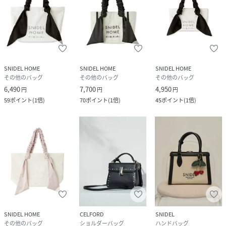
SNIDEL HOME
SNIDEL HOME
SNIDEL HOME
その他のバッグ
その他のバッグ
その他のバッグ
6,490
7,700
4,950
円
円
円
59
ポイント
(
1倍
)
70
ポイント
(
1倍
)
45
ポイント
(
1倍
)
SNIDEL HOME
CELFORD
SNIDEL
その他のバッグ
ショルダーバッグ
ハンドバッグ