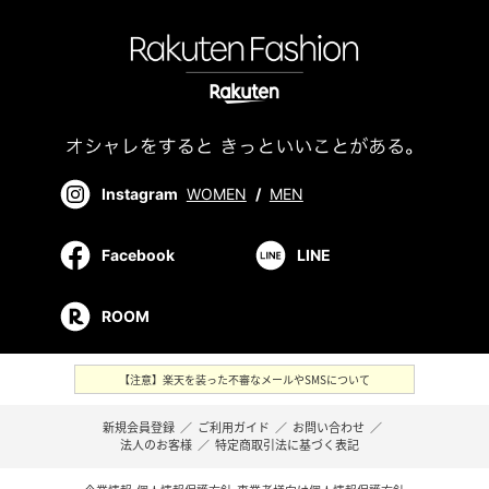
Instagram
WOMEN
/
MEN
Facebook
LINE
ROOM
【注意】楽天を装った不審なメールやSMSについて
新規会員登録
／
ご利用ガイド
／
お問い合わせ
／
法人のお客様
／
特定商取引法に基づく表記