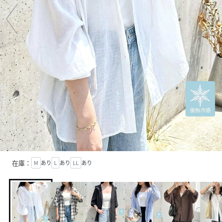
在庫：
M
あり
L
あり
LL
あり