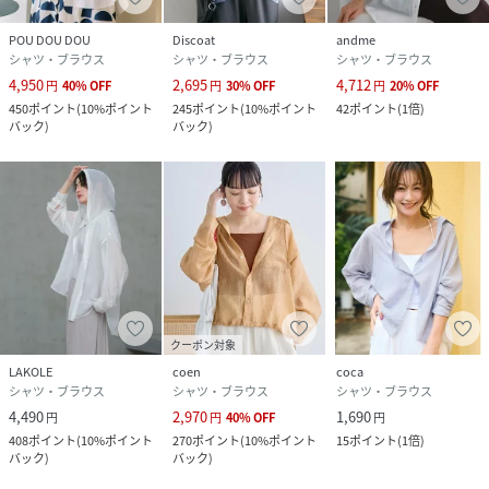
POU DOU DOU
Discoat
andme
シャツ・ブラウス
シャツ・ブラウス
シャツ・ブラウス
4,950
2,695
4,712
円
40
%
OFF
円
30
%
OFF
円
20
%
OFF
450
ポイント
(
10%ポイント
245
ポイント
(
10%ポイント
42
ポイント
(
1倍
)
バック
)
バック
)
クーポン対象
LAKOLE
coen
coca
シャツ・ブラウス
シャツ・ブラウス
シャツ・ブラウス
4,490
2,970
1,690
円
円
40
%
OFF
円
408
ポイント
(
10%ポイント
270
ポイント
(
10%ポイント
15
ポイント
(
1倍
)
バック
)
バック
)