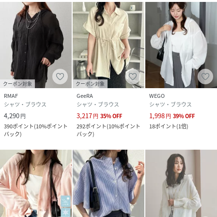
クーポン対象
クーポン対象
RMAF
GeeRA
WEGO
シャツ・ブラウス
シャツ・ブラウス
シャツ・ブラウス
4,290
3,217
1,998
円
円
35
%
OFF
円
39
%
OFF
390
ポイント
(
10%ポイント
292
ポイント
(
10%ポイント
18
ポイント
(
1倍
)
バック
)
バック
)