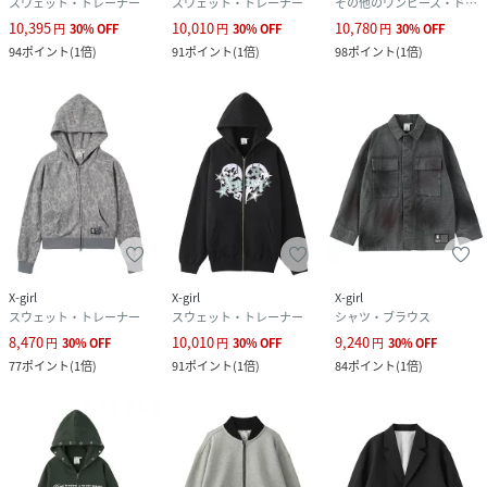
スウェット・トレーナー
スウェット・トレーナー
その他のワンピース・ドレス
10,395
10,010
10,780
円
30
%
OFF
円
30
%
OFF
円
30
%
OFF
94
ポイント
(
1倍
)
91
ポイント
(
1倍
)
98
ポイント
(
1倍
)
X-girl
X-girl
X-girl
スウェット・トレーナー
スウェット・トレーナー
シャツ・ブラウス
8,470
10,010
9,240
円
30
%
OFF
円
30
%
OFF
円
30
%
OFF
77
ポイント
(
1倍
)
91
ポイント
(
1倍
)
84
ポイント
(
1倍
)