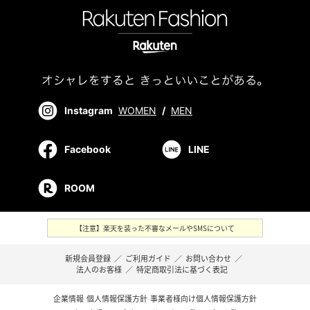
Instagram
WOMEN
/
MEN
Facebook
LINE
ROOM
【注意】楽天を装った不審なメールやSMSについて
新規会員登録
／
ご利用ガイド
／
お問い合わせ
／
法人のお客様
／
特定商取引法に基づく表記
企業情報
個人情報保護方針
事業者様向け個人情報保護方針