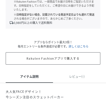
※Rakuten Fashionでは、一部商品でお届け日時をご指定いただけま
す。日時指定をしていただくと、ご希望の日にお届けできるよう手配
いたします。
※日時指定がない場合、記載されている発送予定日よりも遅れて発送
される場合がございますので、あらかじめご了承ください。
local_shipping
3,980
円以上の購入で送料無料
アプリならポイント最大3倍！
毎月エントリー＆条件達成が必要です。
詳しくはこちら
Rakuten Fashionアプリで購入する
アイテム説明
レビュー(-)
大人気FACEデザイン！
今シーズン注目のスウェットパーカー