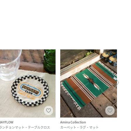
BAYFLOW
Amina Collection
Amina
ランチョンマット・テーブルクロス
カーペット・ラグ・マット
ラン