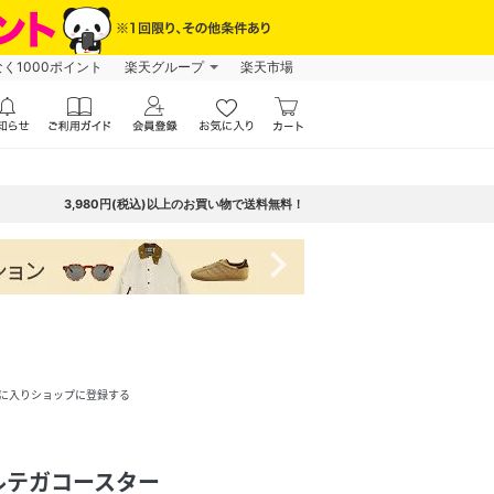
なく1000ポイント
楽天グループ
楽天市場
3,980円(税込)以上のお買い物で送料無料！
navigate_next
に入りショップに登録する
ルテガコースター