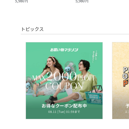
5,980
5,980
円
円
トピックス