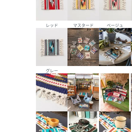
レッド
マスタード
ベージュ
グレー