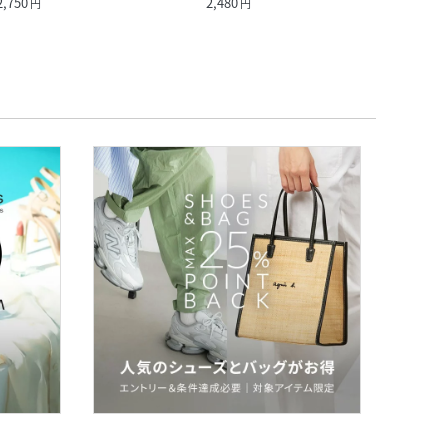
2,750
2,480
1,100
円
円