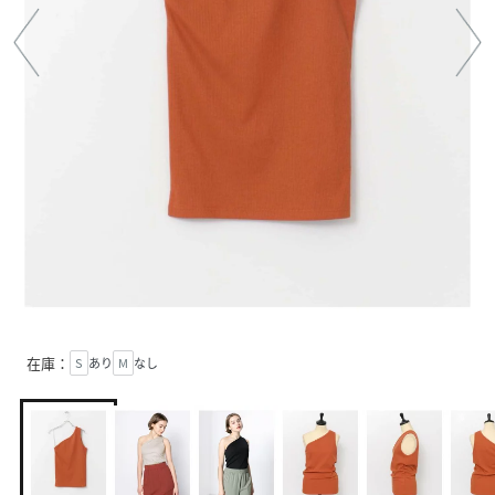
在庫：
S
あり
M
なし