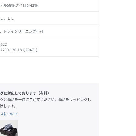
テル58%,ナイロン42%
Ｌ、ＬＬ
、ドライクリーニング不可
_622
62200-120-18 QZ9471
)
グに対応しております（有料）
グと商品を一緒にご注文ください。商品をラッピングし
けします。
スについて