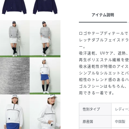
アイテム説明
ロゴやテープディテールで
レッチダブルフェイスドラ
ー。
吸汗速乾、UVケア、遮熱
再生ポリエステル繊維を使
吸水速乾性が特徴のアイス
シンプルなシルエットと
相性のトレンド感のあるハ
ゴルフシーンはもちろん
用できる一着です。
性別タイプ
レディー
原産国
中国製