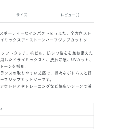
サイズ
レビュー(-)
スポーティーなインパクトを与えた、全方向スト
イミックスアイストーンハーフジップカットソ
、ソフトタッチ、抗ピル、防シワ性をを兼ね備えた
用したドライミックスと、接触冷感、UVカット、
トーンを採用。
バランスの取りやすい丈感で、様々なボトムスと好
ーフジップカットソーです。
、アウトドアやトレーニングなど幅広いシーンで活
ス