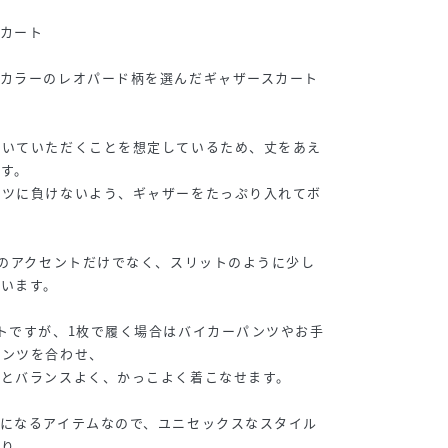
カート
スカラーのレオパード柄を選んだギャザースカート
履いていただくことを想定しているため、丈をあえ
す。
ンツに負けないよう、ギャザーをたっぷり入れてボ
ンのアクセントだけでなく、スリットのように少し
います。
トですが、1枚で履く場合はバイカーパンツやお手
パンツを合わせ、
るとバランスよく、かっこよく着こなせます。
になるアイテムなので、ユニセックスなスタイル
り、