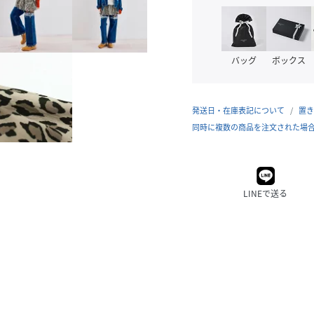
バッグ
ボックス
発送日・在庫表記について
置き
同時に複数の商品を注文された場
LINEで送る