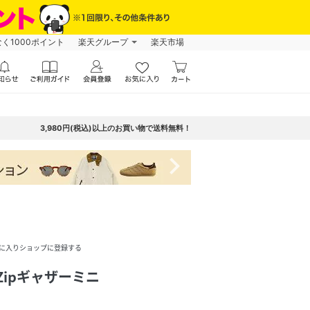
なく1000ポイント
楽天グループ
楽天市場
3,980円(税込)以上のお買い物で送料無料！
navigate_next
に入りショップに登録する
ドZipギャザーミニ