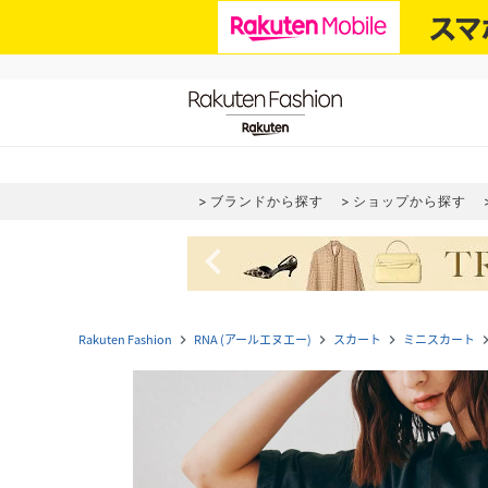
ブランドから探す
ショップから探す
navigate_before
Rakuten Fashion
RNA (アールエヌエー)
スカート
ミニスカート
navigate_next
navigate_next
navigate_next
navigate