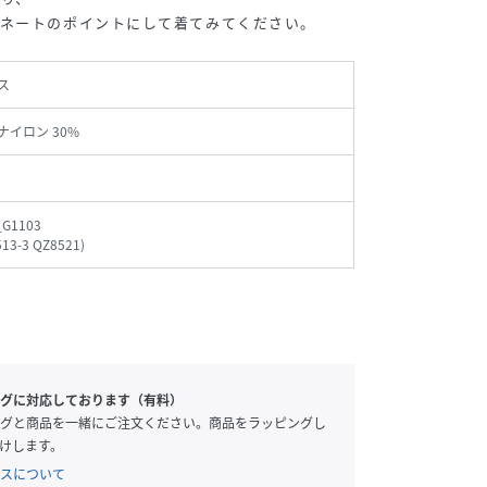
ィネートのポイントにして着てみてください。
ス
 ナイロン 30%
_G1103
513-3 QZ8521
)
グに対応しております（有料）
グと商品を一緒にご注文ください。商品をラッピングし
けします。
スについて