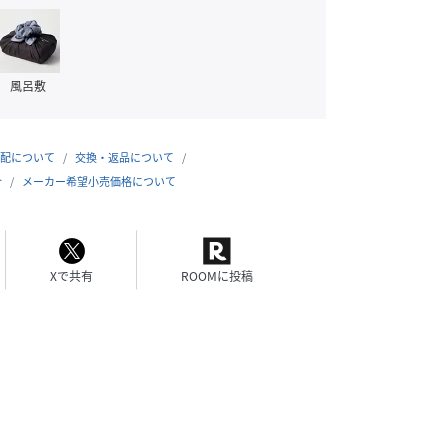
風呂敷
配について
交換・返品について
合
メーカー希望小売価格について
Xで共有
ROOMに投稿