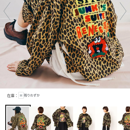
在庫：
M
残りわずか