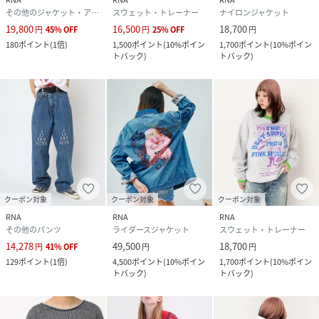
その他のジャケット・アウター
スウェット・トレーナー
ナイロンジャケット
19,800
16,500
18,700
円
45
%
OFF
円
25
%
OFF
円
180
ポイント
(
1倍
)
1,500
ポイント
(
10%ポイン
1,700
ポイント
(
10%ポイン
トバック
)
トバック
)
クーポン対象
クーポン対象
クーポン対象
RNA
RNA
RNA
その他のパンツ
ライダースジャケット
スウェット・トレーナー
14,278
49,500
18,700
円
41
%
OFF
円
円
129
ポイント
(
1倍
)
4,500
ポイント
(
10%ポイン
1,700
ポイント
(
10%ポイン
トバック
)
トバック
)