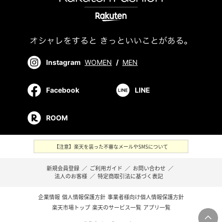
Instagram
WOMEN
/
MEN
Facebook
LINE
ROOM
【注意】楽天を装った不審なメールやSMSについて
新規会員登録
／
ご利用ガイド
／
お問い合わせ
／
法人のお客様
／
特定商取引法に基づく表記
企業情報
個人情報保護方針
事業者様向け個人情報保護方針
楽天市場トップ
楽天のサービス一覧
アプリ一覧