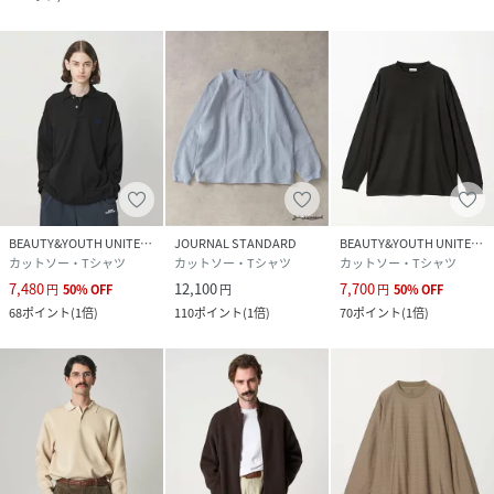
BEAUTY&YOUTH UNITED ARROWS
JOURNAL STANDARD
BEAUTY&YOUTH UNITED ARROWS
カットソー・Tシャツ
カットソー・Tシャツ
カットソー・Tシャツ
7,480
12,100
7,700
円
50
%
OFF
円
円
50
%
OFF
68
ポイント
(
1倍
)
110
ポイント
(
1倍
)
70
ポイント
(
1倍
)