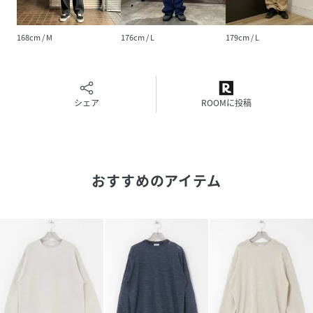
(
75-14-0081-894-09-18 QZ6655
)
168cm / M
176cm / L
179cm / L
シェア
ROOMに投稿
おすすめのアイテム