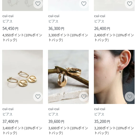
cui-cui
cui-cui
cui-cui
ピアス
ピアス
ピアス
54,450
36,300
26,400
円
円
円
4,950
ポイント
(
10%ポイン
3,300
ポイント
(
10%ポイン
2,400
ポイント
(
10%ポイン
トバック
)
トバック
)
トバック
)
cui-cui
cui-cui
cui-cui
ピアス
ピアス
ピアス
37,400
39,600
35,200
円
円
円
3,400
ポイント
(
10%ポイン
3,600
ポイント
(
10%ポイン
3,200
ポイント
(
10%ポイン
トバック
)
トバック
)
トバック
)