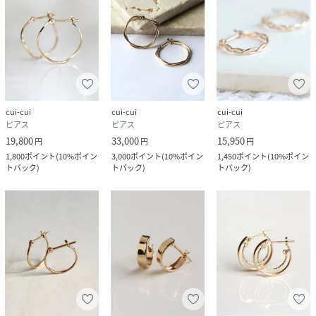
cui-cui
cui-cui
cui-cui
ピアス
ピアス
ピアス
19,800
33,000
15,950
円
円
円
1,800
ポイント
(
10%ポイン
3,000
ポイント
(
10%ポイン
1,450
ポイント
(
10%ポイン
トバック
)
トバック
)
トバック
)