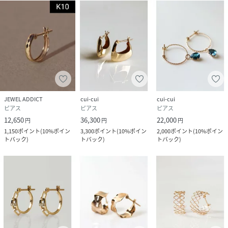
JEWEL ADDICT
cui-cui
cui-cui
ピアス
ピアス
ピアス
12,650
36,300
22,000
円
円
円
1,150
ポイント
(
10%ポイン
3,300
ポイント
(
10%ポイン
2,000
ポイント
(
10%ポイン
トバック
)
トバック
)
トバック
)