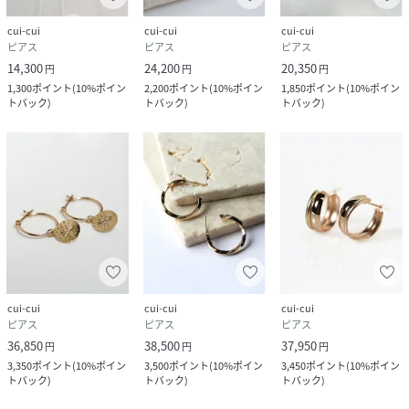
cui-cui
cui-cui
cui-cui
ピアス
ピアス
ピアス
14,300
24,200
20,350
円
円
円
1,300
ポイント
(
10%ポイン
2,200
ポイント
(
10%ポイン
1,850
ポイント
(
10%ポイン
トバック
)
トバック
)
トバック
)
cui-cui
cui-cui
cui-cui
ピアス
ピアス
ピアス
36,850
38,500
37,950
円
円
円
3,350
ポイント
(
10%ポイン
3,500
ポイント
(
10%ポイン
3,450
ポイント
(
10%ポイン
トバック
)
トバック
)
トバック
)