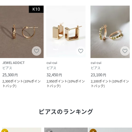
JEWEL ADDICT
cui-cui
cui-cui
ピアス
ピアス
ピアス
25,300
32,450
23,100
円
円
円
2,300
ポイント
(
10%ポイン
2,950
ポイント
(
10%ポイン
2,100
ポイント
(
10%ポイン
トバック
)
トバック
)
トバック
)
ピアス
のランキング