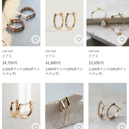
cui-cui
cui-cui
cui-cui
ピアス
ピアス
ピアス
24,750
41,800
23,650
円
円
円
2,250
ポイント
(
10%ポイン
3,800
ポイント
(
10%ポイン
2,150
ポイント
(
10%ポイン
トバック
)
トバック
)
トバック
)