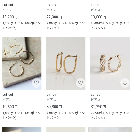
cui-cui
cui-cui
cui-cui
ピアス
ピアス
ピアス
13,200
22,000
19,800
円
円
円
1,200
ポイント
(
10%ポイン
2,000
ポイント
(
10%ポイン
1,800
ポイント
(
10%ポイン
トバック
)
トバック
)
トバック
)
cui-cui
cui-cui
cui-cui
ピアス
ピアス
ピアス
19,800
30,800
31,350
円
円
円
1,800
ポイント
(
10%ポイン
2,800
ポイント
(
10%ポイン
2,850
ポイント
(
10%ポイン
トバック
)
トバック
)
トバック
)