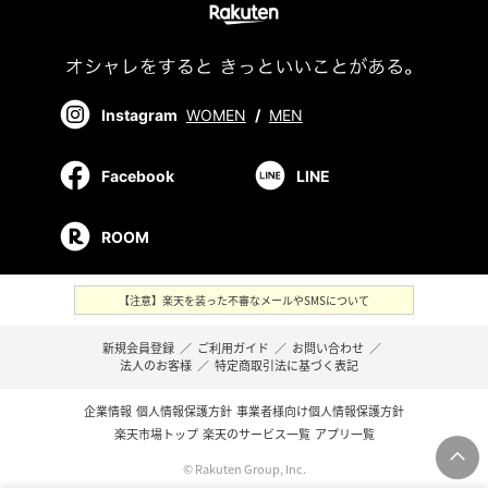
Instagram
WOMEN
/
MEN
Facebook
LINE
ROOM
【注意】楽天を装った不審なメールやSMSについて
新規会員登録
／
ご利用ガイド
／
お問い合わせ
／
法人のお客様
／
特定商取引法に基づく表記
企業情報
個人情報保護方針
事業者様向け個人情報保護方針
楽天市場トップ
楽天のサービス一覧
アプリ一覧
© Rakuten Group, Inc.